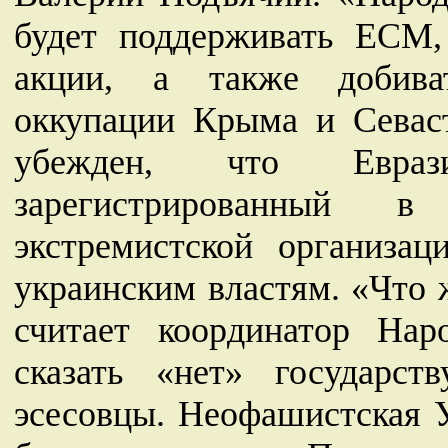
будет поддерживать ЕСМ,
акции, а также добива
оккупации Крыма и Севаст
убежден, что Евраз
зарегистрированный в
экстремистской организац
украинским властям. «Что ж
считает координатор Нар
сказать «нет» государст
эсесовцы. Неофашистская У