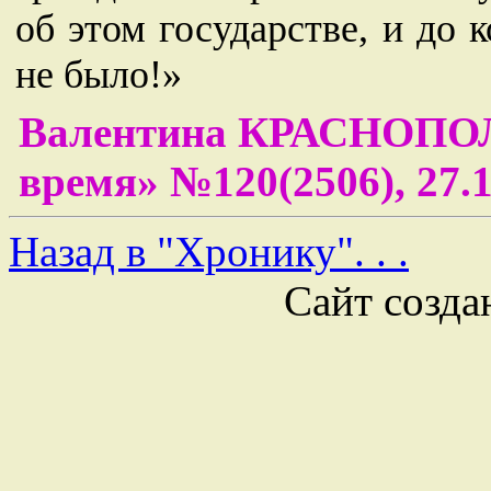
об этом государстве, и до к
не было!»
Валентина КРАСНОПОЛ
время» №120(2506), 27.1
Назад в "Хронику". . .
Сайт созда