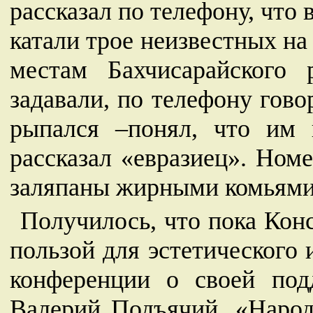
рассказал по телефону, что 
катали трое неизвестных н
местам Бахчисарайского 
задавали, по телефону гово
рыпался –понял, что им 
рассказал «евразиец». Ном
заляпаны жирными комьями
Получилось, что пока Конс
пользой для эстетического 
конференции о своей по
Валерий Подъячий. «Народ