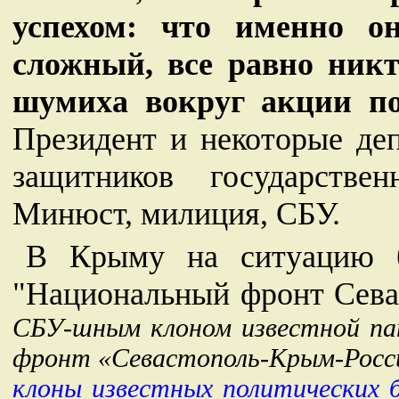
успехом: что именно о
сложный, все равно никто
шумиха вокруг акции по
Президент и некоторые де
защитников государстве
Минюст, милиция, СБУ.
В Крыму на ситуацию бы
"Национальный фронт Сева
СБУ-шным клоном известной па
фронт «Севастополь-Крым-Росси
клоны известных политических 