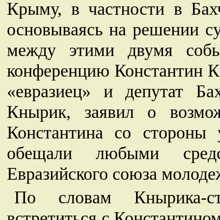
Крыму, в частности в Бах
основываясь на решении су
между этими двумя собы
конференцию Константин Кн
«евразиец» и депутат Бах
Кнырик, заявил о возмо
Константина со стороны 
обещали любыми средс
Евразийского союза молоде
По словам Кнырика-с
встретиться с Константином