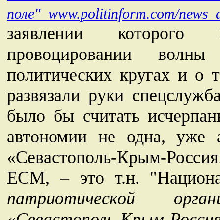
поле" www.politinform.com/news_
заявлении которого 
провоцировании волны
политических кругах и о 
развязали руки спецслужб
было бы считать исчерпан
автономии не одна, уже 
«Севастополь-Крым-Россия
ЕСМ, – это т.н. "Национ
патриотической орг
«Севастополь-Крым-Россия