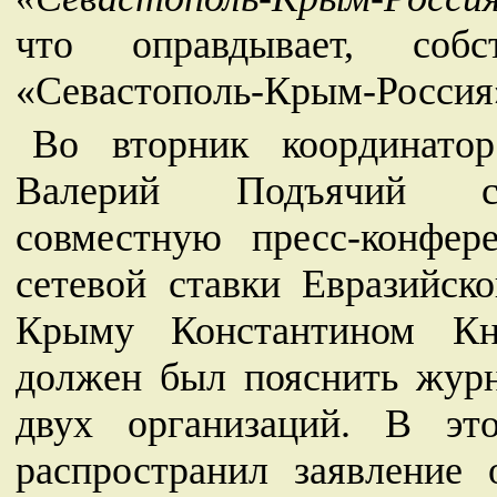
что оправдывает, соб
«Севастополь-Крым-Россия»
Во вторник координат
Валерий Подъячий со
совместную пресс-конфер
сетевой ставки Евразийск
Крыму Константином Кн
должен был пояснить журн
двух организаций. В э
распространил заявление