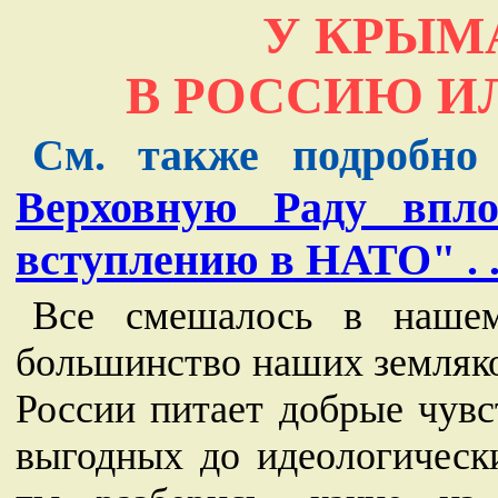
У КРЫМА
В РОССИЮ И
См. также подробн
Верховную Раду впл
вступлению в НАТО" . .
Все смешалось в нашем
большинство наших земляко
России питает добрые чувс
выгодных до идеологическ