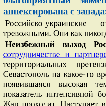
благоприятный моме
аннексирована с запада
Российско-украинские 
тревожными. Они как никог
Неизбежный выход Р
сотрудничестве и партнерс
территориальных прет
Севастополь на какое-то в
появившаяся высокая т
показатель интенсивной б
Жар проходит. Наступает в