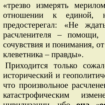
«трезво измерять мерило
отношении к единой, н
предостерегал: «Не ждат
расчленителя – помощи, 
сочувствия и понимания, от
клеветника – правды».
Приходится только сожал
исторический и геополитич
что произвольное расчлене
катастрофическим изм
цивилизации, ибо
она «е