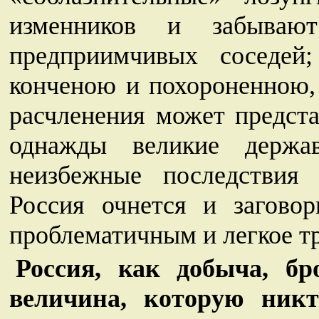
изменников и забывают
предприимчивых соседей
конченою и похороненною, 
расчленения может предст
однажды великие держа
неизбежные последствия
Россия очнется и заговор
проблематичным и легкое т
Россия, как добыча, бр
величина, которую никт