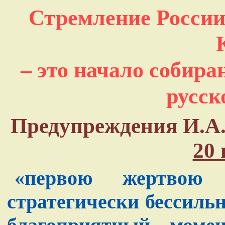
Стремление России
– это начало собира
русск
Предупреждения И.А.
20 
«первою жертвою 
стратегически бессильн