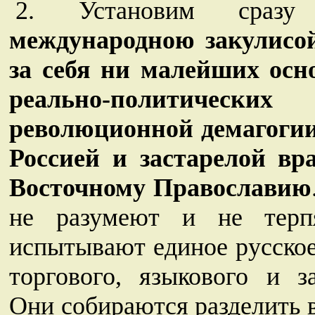
2. Установим сра
международною закулисой
за себя ни малейших осн
реально-политичес
революционной демагогии,
Россией и застарелой в
Восточному Православию
не разумеют и не терпя
испытывают единое русское
торгового, языкового и за
Они собираются разделить 