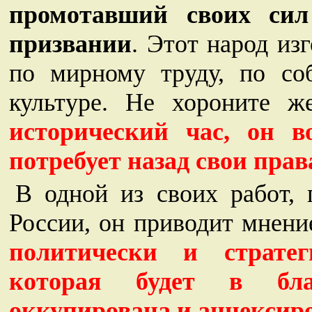
промотавший своих си
призвании
. Этот народ из
по мирному труду, по со
культуре. Не хороните 
исторический час, он в
потребует назад свои прав
В одной из своих работ, 
России, он приводит мнени
политически и стратег
которая будет в бла
оккупирована и аннексиро