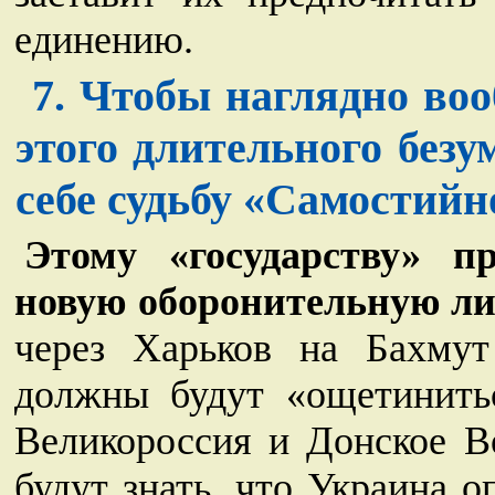
единению.
7. Чтобы наглядно воо
этого длительного безу
себе судьбу «Самостий
Этому «государству» пр
новую оборонительную л
через Харьков на Бахмут
должны будут «ощетинить
Великороссия и Донское Во
будут знать, что Украина 