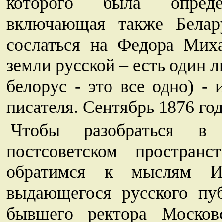
которого была опреде
включающая также Белар
сослаться на Федора Миха
земли русской – есть один 
белорус - это все одно) - 
писателя. Сентябрь 1876 год
Чтобы разобраться в
постсоветском простран
обратимся к мыслям Ив
выдающегося русского пуб
бывшего ректора Московс