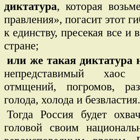
диктатура
, которая возьм
правления», погасит этот г
к единству, пресекая все и
стране;
или же такая диктатура 
непредставимый хаос 
отмщений, погромов, раз
голода, холода и безвластия
Тогда Россия будет охва
головой своим националь