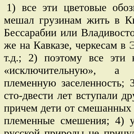
1) все эти цветовые обо
мешал грузинам жить в Ки
Бессарабии или Владивосто
же на Кавказе, черкесам в
т.д.; 2) поэтому все эти
«исключительную», а 
племенную заселенность; 3
сто-двести лет вступали д
причем дети от смешанных 
племенные смешения; 4) у
русской природы не принуд