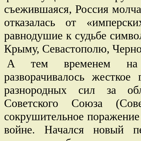
съежившаяся, Россия молча
отказалась от «имперск
равнодушие к судьбе симво
Крыму, Севастополю, Черно
А тем временем на п
разворачивалось жесткое 
разнородных сил за об
Советского Союза (Сове
сокрушительное поражение 
войне. Начался новый п