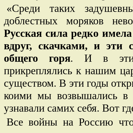
«Среди таких задушевн
доблестных моряков нев
Русская сила редко имела 
вдруг, скачками, и эти
общего горя
. И в эти
прикреплялись к нашим цар
существом. В эти годы откр
коими мы возвышались в 
узнавали самих себя. Вот г
Все войны на Россию что