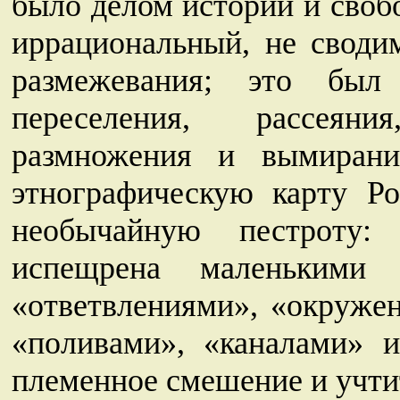
было делом истории и своб
иррациональный, не своди
размежевания; это был 
переселения, рассеян
размножения и вымирани
этнографическую карту Ро
необычайную пестроту
испещрена маленькими 
«ответвлениями», «окруже
«поливами», «каналами» и
племенное смешение и учти