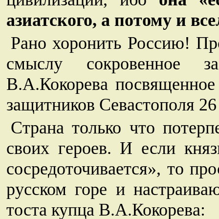
азиатского, а потому и вс
Рано хоронить Россию! Пр
смыслу сокровенное за
В.А.Кокорева посвященное
защитников Севастополя 26 
Страна только что потерп
своих героев. И если княз
сосредоточивается», то пр
русском горе и настраива
тоста купца В.А.Кокорева: