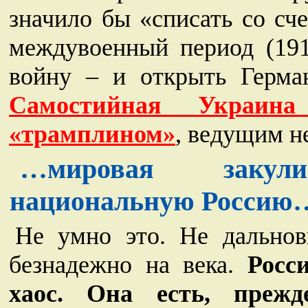
значило бы «списать со сч
междувоенный период (19
войну – и открыть Герма
Самостийная Украи
«трамплином»
, ведущим н
…мировая закул
национальную Россию
Не умно это. Не дальнов
безнадежно на века.
Росс
хаос. Она есть, прежд