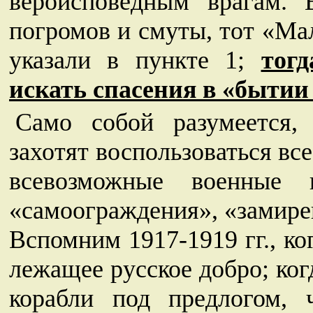
вероисповедным врагам. 
погромов и смуты, тот «Ма
указали в пункте 1;
тог
искать спасения в «бытии о
Само собой разумеется,
захотят воспользоваться вс
всевозможные военные 
«самоограждения», «замирен
Вспомним 1917-1919 гг., ко
лежащее русское добро; ко
корабли под предлогом, 