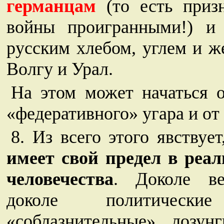
германцам
(то есть приз
войны проигранными!) и
русским хлебом, углем и ж
Волгу и Урал.
На этом может начаться 
«федеративного» угара и от
8. Из всего этого явствуе
имеет свой предел в реал
человечества
. Доколе ве
доколе политически
«соблазнительные» лозун