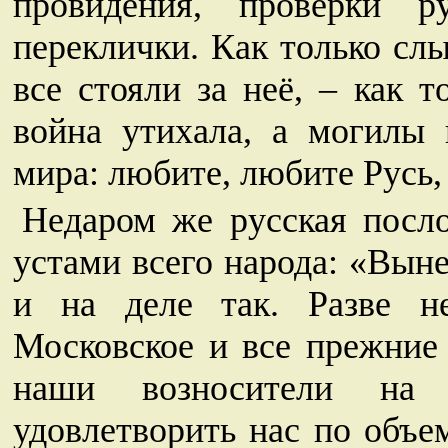
провидения, проверки 
переклички. Как только сл
все стояли за неё, – как 
война утихала, а могилы
мира: любите, любите Русь,
Недаром же русская посло
устами всего народа: «Выне
и на деле так. Разве н
Московское и все прежние 
наши возносители на 
удовлетворить нас по объе