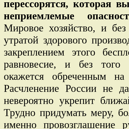
перессорятся, которая в
неприемлемые опаснос
Мировое хозяйство, и без
утратой здорового произво
закреплением этого бесп
равновесие, и без того 
окажется обреченным на
Расчленение России не д
невероятно укрепит ближа
Трудно придумать меру, бо
именно провозглашение ру