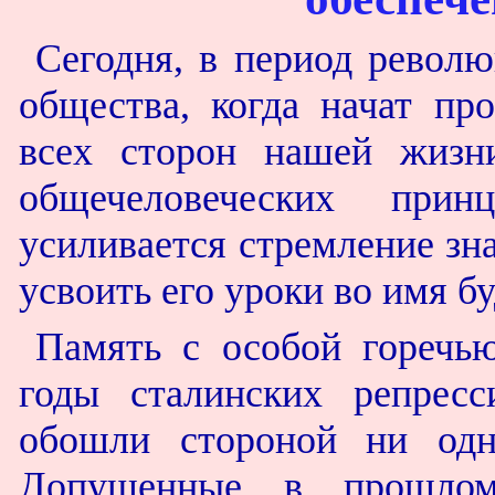
Сегодня, в период револю
общества, когда начат пр
всех сторон нашей жизн
общечеловеческих при
усиливается стремление зн
усвоить его уроки во имя б
Память с особой горечью
годы сталинских репресс
обошли стороной ни одн
Допущенные в прошлом