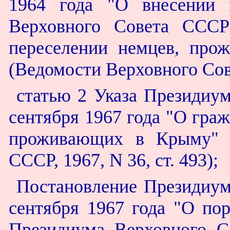
1964 года "О внесении 
Верховного Совета СССР
переселении немцев, про
(Ведомости Верховного Сове
статью 2 Указа Президиу
сентября 1967 года "О гра
проживающих в Крыму" (
СССР, 1967, N 36, ст. 493);
Постановление Президиум
сентября 1967 года "О пор
Президиума Верховного С