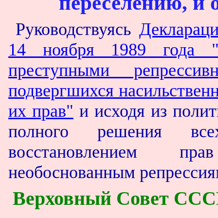
переселению, и 
Руководствуясь
Декларац
14 ноября 1989 года 
преступными репресси
подвергшихся насильственн
их прав"
и исходя из полит
полного решения все
восстановлением пра
необоснованным репрессия
Верховный Совет СССР