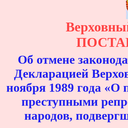
Верховны
ПОСТА
Об отмене законода
Декларацией Верхов
ноября 1989 года «О
преступными репр
народов, подверг