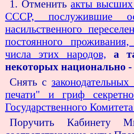
1. Отменить
акты высших 
СССР, послужившие ос
насильственного переселе
постоянного проживания,
числа этих народов,
а т
некоторых национально -
Снять с
законодательных
печати" и гриф секретн
Государственного Комитет
Поручить Кабинету Ми