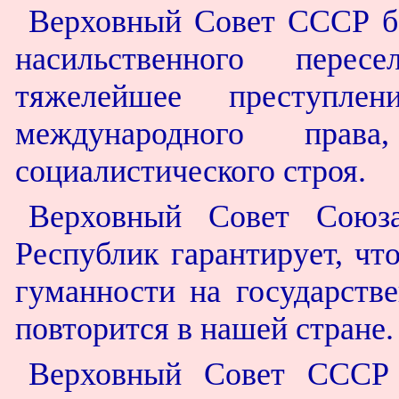
Верховный Совет СССР бе
насильственного пере
тяжелейшее преступлен
международного права
социалистического строя.
Верховный Совет Союза
Республик гарантирует, чт
гуманности на государств
повторится в нашей стране.
Верховный Совет СССР 