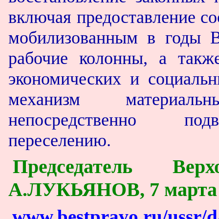
включая предоставление со
мобилизованным в годы В
рабочие колонны, а такж
экономических и социальн
механизм материаль
непосредственно подв
переселению.
Председатель Ве
А.ЛУКЬЯНОВ, 7 марта 1
www.bestpravo.ru/ussr/d