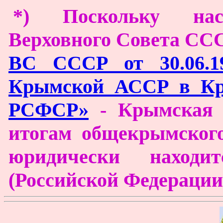
*) Поскольку нас
Верховного Совета СС
ВС СССР от 30.06.19
Крымской АССР в Кры
РСФСР»
- Крымская А
итогам общекрымского 
юридически наход
(Российской Федерации