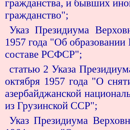
гражданства, и бывших ино
гражданство";
Указ Президиума Верхов
1957 года "Об образовании
составе РСФСР";
статью 2 Указа Президиум
октября 1957 года "О сня
азербайджанской националь
из Грузинской ССР";
Указ Президиума Верховн