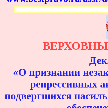
ВЕРХОВНЫ
Дек
«О признании неза
репрессивных ак
подвергшихся насиль
обеспече