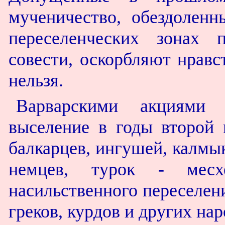
мученичество, обездолен
переселенческих зонах
совести, оскорбляют нравс
нельзя.
Варварскими акциями 
выселение в годы второй
балкарцев, ингушей, калмык
немцев, турок - месхе
насильственного переселени
греков, курдов и других нар