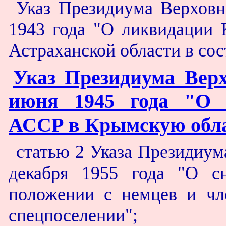
Указ Президиума Верховн
1943 года "О ликвидации
Астраханской области в со
Указ Президиума Вер
июня 1945 года "О 
АССР в Крымскую обла
статью 2 Указа Президиум
декабря 1955 года "О с
положении с немцев и чл
спецпоселении";