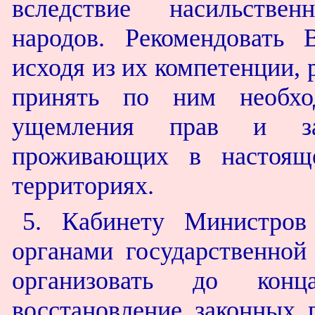
вследствие насильстве
народов. Рекомендовать 
исходя из их компетенции,
принять по ним необхо
ущемления прав и зак
проживающих в настоящ
территориях.
5. Кабинету Министро
органами государственной
организовать до конц
восстановление законных 