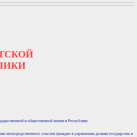
ТСКОЙ
ЛИКИ
дарственной и общественной жизни в Республике.
ами непосредственного участия граждан в управлении делами государства и