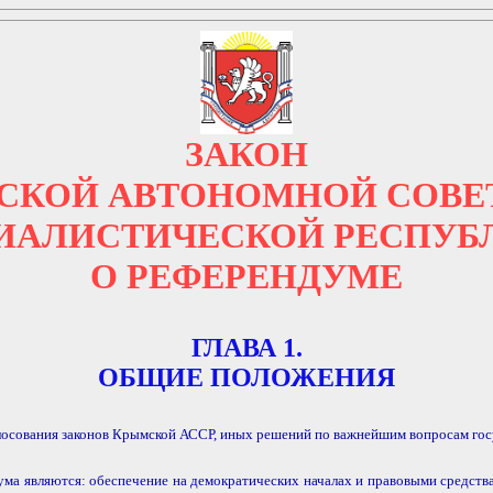
ЗАКОН
СКОЙ АВТОНОМНОЙ СОВЕ
ИАЛИСТИЧЕСКОЙ РЕСПУБ
О РЕФЕРЕНДУМЕ
ГЛАВА 1.
ОБЩИЕ ПОЛОЖЕНИЯ
осования законов Крымской АССР, иных решений по важнейшим вопросам госу
ума являются: обеспечение на демократических началах и правовыми средств