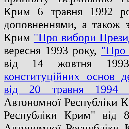
Крим 6 травня 1992 ро
доповненнями, а також 
Крим
"Про вибори Прези
вересня 1993 року,
"Про 
від 14 жовтня 19
конституційних основ д
від 20 травня 1994 
Автономної Республіки 
Республіки Крим" від 
Автономної Республіки 