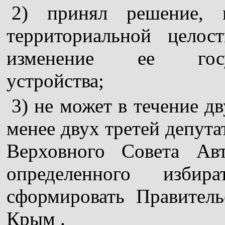
2) принял решение, 
территориальной целос
изменение ее государ
устройства;
3) не может в течение д
менее двух третей депута
Верховного Совета Ав
определенного избира
сформировать Правител
Крым .