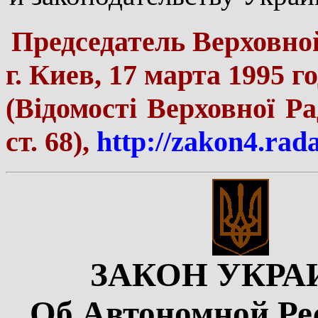
Председатель Верховн
г. Киев, 17 марта 1995 г
(Відомості Верховної Ра
ст. 68),
http://zakon4.rad
ЗАКОН УКР
Об Автономной Ре