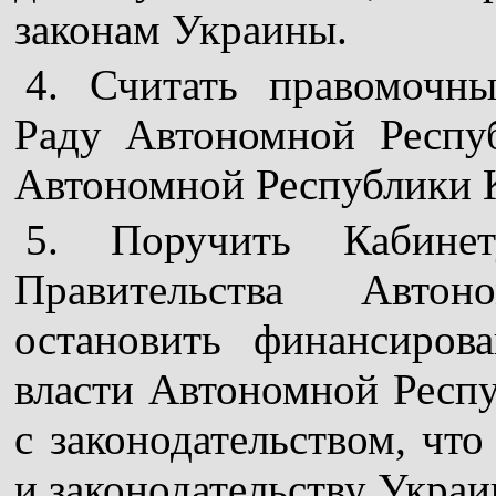
законам Украины.
4. Считать правомочн
Раду Автономной Респу
Автономной Республики 
5. Поручить Кабине
Правительства Авто
остановить финансиров
власти Автономной Респ
с законодательством, что
и законодательству Украи