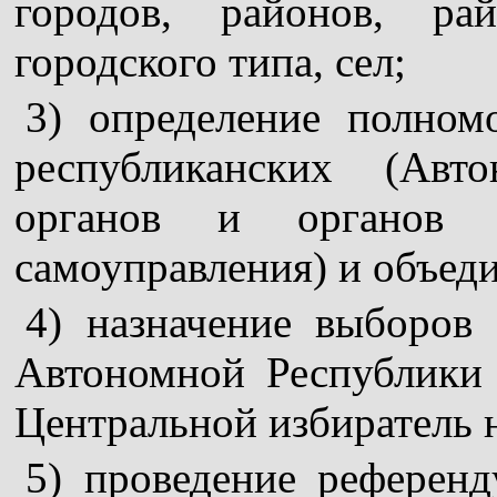
городов, районов, ра
городского типа, сел;
3) определение полном
республиканских (Авт
органов и органов м
самоуправления) и объед
4) назначение выборов 
Автономной Республики
Центральной избиратель 
5) проведение референ