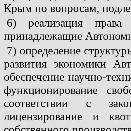
Крым по вопросам, подл
6) реализация права 
принадлежащие Автономн
7) определение структу
развития экономики Ав
обеспечение научно-техни
функционирование сво
соответствии с зако
лицензирование и кво
собственного производств