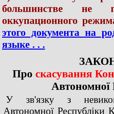
большинстве не 
оккупационного режим
этого документа на р
языке . . .
ЗАКО
Про
скасування Кон
Автономної 
У зв'язку з невико
Автономної Республіки 