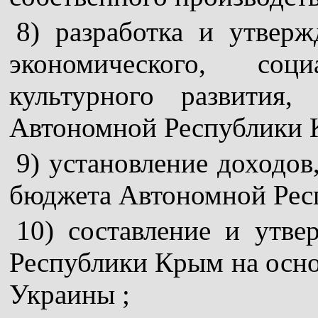
8) разработка и утвер
экономического, соц
культурного развития
Автономной Республики К
9) установление доходо
бюджета Автономной Рес
10) составление и утв
Республики Крым на осно
Украины ;