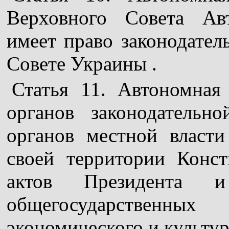
Верховного Совета Ав
имеет право законодате
Совете Украины .
Статья 11. Автономная
органов законодательн
органов местной власти
своей территории Конс
актов Президента и
общегосударственн
экономического и культур