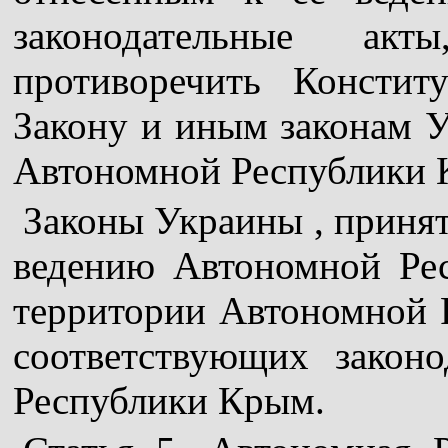
законодательные а
противоречить Консти
Закону и иным законам У
Автономной Республики 
Законы Украины , приня
ведению Автономной Ре
территории Автономной 
соответствующих закон
Республики Крым.