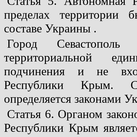
Статья 5. Автономная 
пределах территории 
составе Украины .
Город Севастополь я
территориальной един
подчинения и не вхо
Республики Крым. Ст
определяется законами У
Статья 6. Органом зако
Республики Крым являет