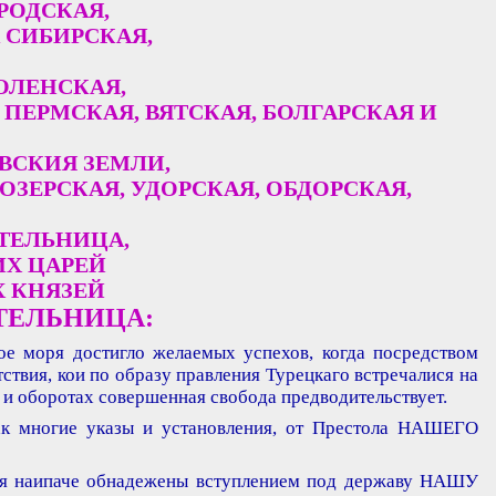
РОДСКАЯ,
 СИБИРСКАЯ,
ОЛЕНСКАЯ,
ПЕРМСКАЯ, ВЯТСКАЯ, БОЛГАРСКАЯ И
ВСКИЯ ЗЕМЛИ,
ОЗЕРСКАЯ, УДОРСКАЯ, ОБДОРСКАЯ,
ТЕЛЬНИЦА,
ИХ ЦАРЕЙ
Х КНЯЗЕЙ
ТЕЛЬНИЦА:
 моря достигло желаемых успехов, когда посредством
ствия, кои по образу правления Турецкаго встречалися на
х и оборотах совершенная свобода предводительствует.
к многие указы и установления, от Престола НАШЕГО
 ея наипаче обнадежены вступлением под державу НАШУ