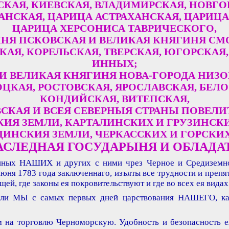
КАЯ, КИЕВСКАЯ, ВЛАДИМИРСКАЯ, НОВГО
АНСКАЯ, ЦАРИЦА АСТРАХАНСКАЯ, ЦАРИЦА
ЦАРИЦА ХЕРСОНИСА ТАВРИЧЕСКОГО,
НЯ ПСКОВСКАЯ И ВЕЛИКАЯ КНЯГИНЯ СМ
АЯ, КОРЕЛЬСКАЯ, ТВЕРСКАЯ, ЮГОРСКАЯ, 
ИННЫХ;
И ВЕЛИКАЯ КНЯГИНЯ НОВА-ГОРОДА НИЗО
ЦКАЯ, РОСТОВСКАЯ, ЯРОСЛАВСКАЯ, БЕЛО
КОНДИЙСКАЯ, ВИТЕПСКАЯ,
СКАЯ И ВСЕЯ СЕВЕРНЫЯ СТРАНЫ ПОВЕЛИ
КИЯ ЗЕМЛИ, КАРТАЛИНСКИХ И ГРУЗИНСК
ДИНСКИЯ ЗЕМЛИ, ЧЕРКАССКИХ И ГОРСКИ
АСЛЕДНАЯ ГОСУДАРЫНЯ И ОБЛАДА
ных НАШИХ и других с ними чрез Черное и Средиземное
юня 1783 года заключеннаго, изъяты все трудности и препят
ей, где законы ея покровительствуют и где во всех ея вида
вали МЫ с самых первых дней царствования НАШЕГО, ка
м на торговлю Черноморскую. Удобность и безопасность