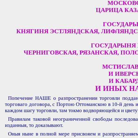
МОСКОВС
ЦАРИЦА КАЗ
ГОСУДАРЫ
КНЯГИНЯ ЭСТЛЯНДСКАЯ, ЛИФЛЯНДСК
ГОСУДАРЫНЯ 
ЧЕРНИГОВСКАЯ, РЯЗАНСКАЯ, ПОЛО
МСТИСЛАВ
И ИВЕРС
И КАБАР
И ИНЫХ Н
Попечение НАШЕ о разпространении торговли поддан
торговаго договора, с Портою Оттоманскою в 10-й день и
каждом шагу торговли, там токмо водворяющейся и цветущ
Правилам таковой неограниченной свободы последо
изданныя, то доказывают.
Оныя ныне в полной мере присвояем и разпространяе