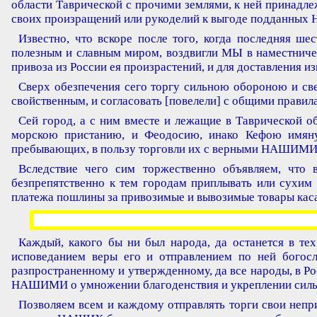
области Таврической с прочими землями, к ней принадлеж
своих произращений или рукоделий к выгоде подданных
Известно, что вскоре после того, когда последняя
полезным и славным миром, воздвигли МЫ в наместничест
привоза из России ея произрастений, и для доставления из
Сверх обезпечения сего торгу сильною обороною и св
свойственным, и согласовать [повелели] с общими правил
Сей город, а с ним вместе и лежащие в Таврической 
морскою пристанию, и Феодосию, инако Кефою имян
пребывающих, в пользу торговли их с верными НАШИМИ
Вследствие чего сим торжественно объявляем, что
безпрепятственно к тем городам приплывать или сухим 
платежа пошлины за привозимые и вывозимые товары кас
Каждый, какого бы ни был народа, да останется в те
исповеданием веры его и отправлением по ней бого
разпространенному и утвержденному, да все народы, в Р
НАШИМИ о умножении благоденствия и укреплении си
Позволяем всем и каждому отправлять торги свои н