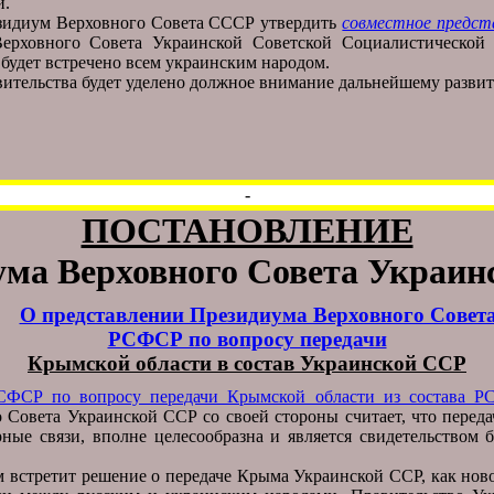
й.
зидиум Верховного Совета СССР утвердить
совместное предст
ерховного Совета Украинской Советской Социалистической
будет встречено всем украинским народом.
равительства будет уделено должное внимание дальнейшему раз
-
ПОСТАНОВЛЕНИЕ
ума Верховного Совета Украин
О представлении Президиума Верховного Совет
РСФСР по вопросу передачи
Крымской области в состав Украинской ССР
СФСР по вопросу передачи Крымской области из состава Р
Совета Украинской ССР со своей стороны считает, что перед
ные связи, вполне целесообразна и является свидетельством 
м встретит решение о передаче Крыма Украинской ССР, как но