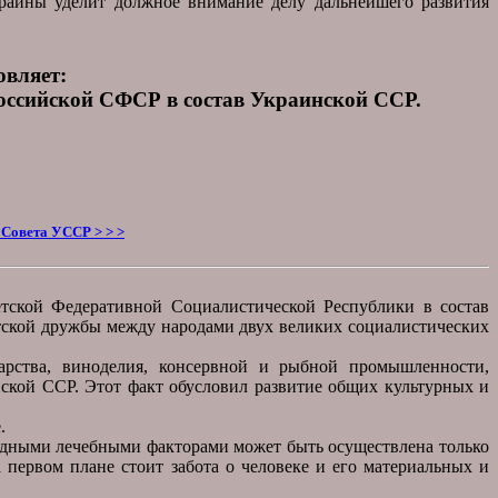
раины уделит должное внимание делу дальнейшего развития
овляет:
оссийской СФСР в состав Украинской ССР.
Совета УССР > > >
тской Федеративной Социалистической Республики в состав
тской дружбы между народами двух великих социалистических
арства, виноделия, консервной и рыбной промышленности,
ской ССР. Этот факт обусловил развитие общих культурных и
.
одными лечебными факторами может быть осуществлена только
 первом плане стоит забота о человеке и его материальных и