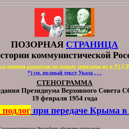
ПОЗОРНАЯ
СТРАНИЦА
истории коммунистической Рос
оса мнения крымчан по поводу передачи их в УСС
*) см. полный текст Указа . . .
СТЕНОГРАММА
едания Президиума Верховного Совета 
19 февраля 1954 года
 подлог
при передаче Крыма в
 Социалистических Республик объявляю открытым.