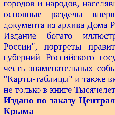
городов и народов, населя
основные разделы вперв
документа из архива Дома 
Издание богато иллюст
России", портреты прави
губерний Российского гос
честь знаменательных соб
"Карты-таблицы" и также в
не только в книге Тысячелет
Издано по заказу Централ
Крыма