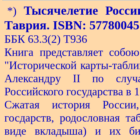
Тысячелетие Росси
*)
Таврия. ISBN: 57780045
ББК 63.3(2) Т936
Книга представляет собою
"Исторической карты-табли
Александру II по случ
Российского государства в 1
Сжатая история России
госдарств, родословная та
виде вкладыша) и их би