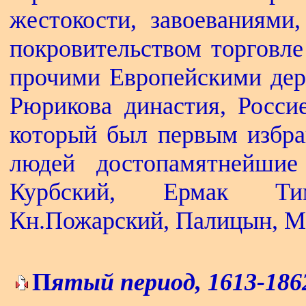
жестокости, завоеваниями,
покровительством торговле
прочими Европейскими дер
Рюрикова династия, Росси
который был первым избра
людей достопамятнейшие
Курбский, Ермак Тимо
Кн.Пожарский, Палицын, М
П
ятый период, 1613-1862