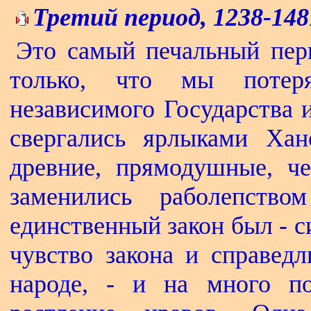
Третий период, 1238-1481
Это самый печальный пер
только, что мы потер
независимого Государства 
свергались ярлыками Хан
древние, прямодушные, ч
заменились раболепств
единственный закон был - си
чувство закона и справед
народе, - и на много по