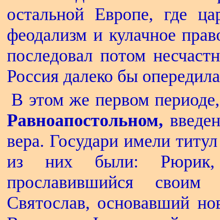
остальной Европе, где ца
феодализм и кулачное право
последовал потом несчастн
Россия далеко бы опередил
В этом же первом периоде
Равноапостольном,
введен
вера. Государи имели титу
из них были: Рюрик, 
прославившийся своим 
Святослав, основавший но