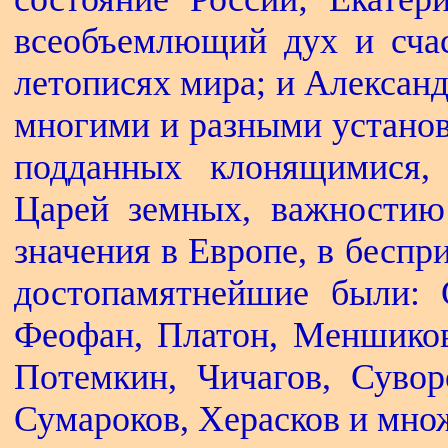
всеобъемлющий дух и счас
летописях мира; и Алексан
многими и разными установ
подданных клонящимися,
Царей земных, важностию
значения в Европе, в бесп
достопамятнейшие были: 
Феофан, Платон, Меншиков
Потемкин, Чичагов, Сувор
Сумароков, Херасков и мно