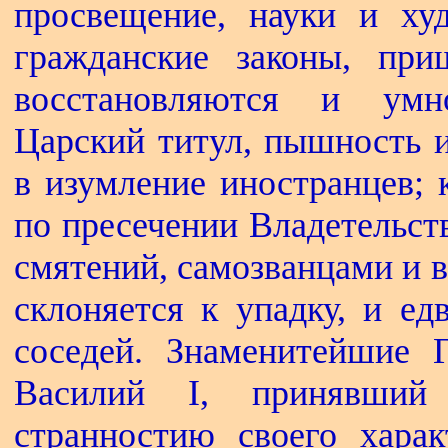
просвещение, науки и худ
гражданские законы, при
восстановляются и умн
Царский титул, пышность и
в изумление иностранцев; к
по пресечении Владетельст
смятений, самозванцами и 
склоняется к упадку, и ед
соседей. Знаменитейшие 
Василий I, принявший
странностию своего харак