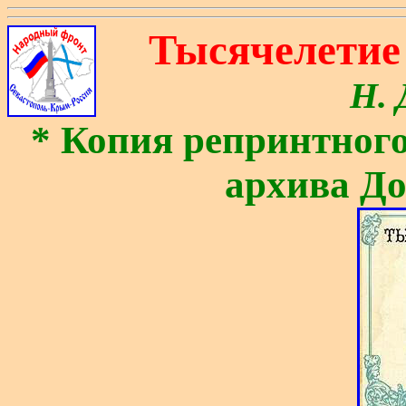
Тысячелетие 
Н. 
* Копия репринтного
архива Д