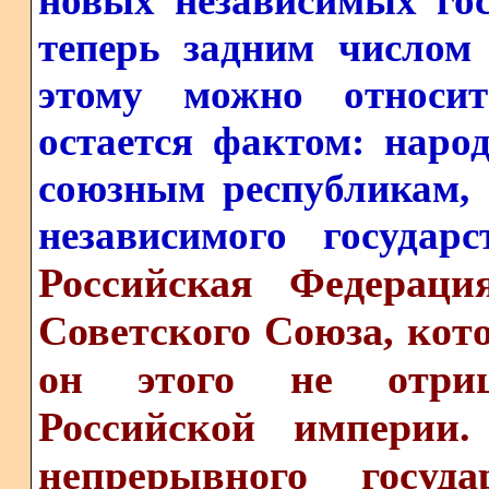
новых независимых гос
теперь задним числом
этому можно относит
остается фактом: наро
союзным республикам,
независимого государ
Российская Федераци
Советского Союза, кот
он этого не отриц
Российской империи.
непрерывного госуда