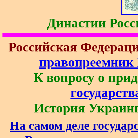
Династии Росс
Российская Федераци
правопреемник 
К вопросу о при
государства
История Украин
На самом деле государ