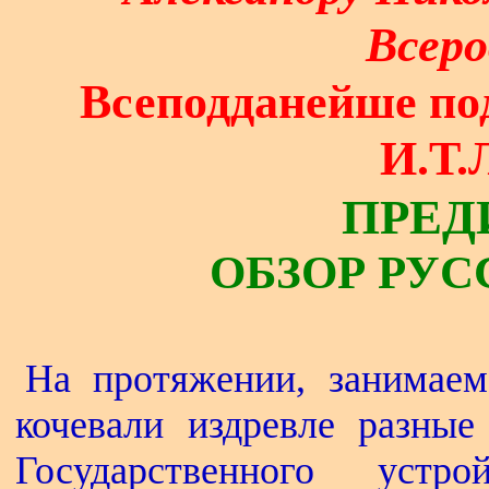
Всеро
Всеподданейше по
И.Т.
ПРЕД
ОБЗОР РУС
На протяжении, занимае
кочевали издревле разные
Государственного устр