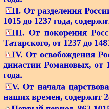
II. От разделения Росси
1015 до 1237 года, содержит
III. От покорения Рос
Татарского, от 1237 до 148
IV. От освобождения Ро
династии Романовых, от 1
года.
V. От начала царствова
наших времен, содержит 24
Первый период, 862-1015