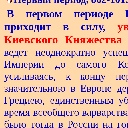
В первом периоде 
приходит в силу,
у
Киевского Княжества
ведет неоднократно усп
Империи до самого Кон
усиливаясь, к концу пе
значительною в Европе де
Грециею, единственным у
время всеобщего варварств
было тогда в России на го