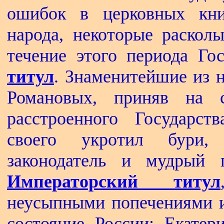
ошибок в церковных кни
народа, некоторые раскол
течение этого периода Г
титул
. Знаменитейшие из 
Романовых, приняв на 
расстроенного Государст
своего укротил бури,
законодатель и мудрый п
Императорский титул
неусыпными попечениями 
состояние России; Екатери