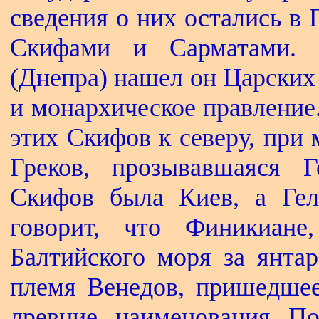
сведения о них остались в 
Скифами и Сарматами. 
(Днепра) нашел он Царских
и монархическое правление
этих Скифов к северу, при
Греков, прозывавшаяся Г
Скифов была Киев, а Гел
говорит, что Финикиан
Балтийского моря за янтар
племя Венедов, пришедшее
древние наименования По