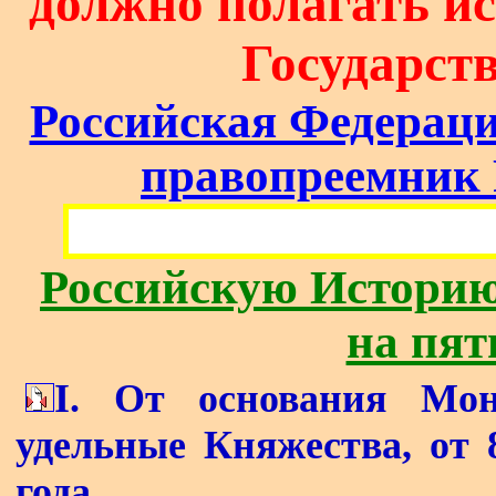
должно полагать и
Государств
Российская Федераци
правопреемник 
Российскую Историю
на пят
I. От основания Мон
удельные Княжества, от 8
года.