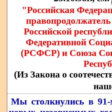
"Российская Федерац
правопродолжатель 
Российской республи
Федеративной Соци
(РСФСР) и Союза Со
Респу
(Из Закона о соотечеств
наше
Мы столкнулись в 91-