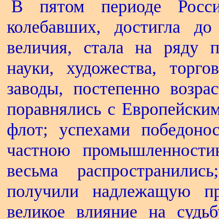
В пятом периоде Росси
колебавших, достигла д
величия, стала на ряду 
науки, художества, торг
заводы, постепенно возра
поравнялись с Европейским
флот; успехами победоно
частною промышленности
весьма распространилис
получили надлежащую п
великое влияние на судьб