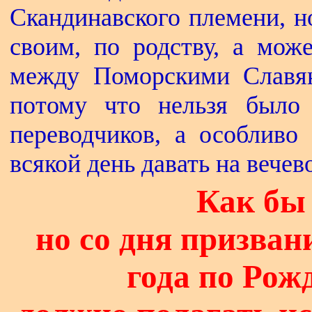
Скандинавского племени, н
своим, по родству, а мож
между Поморскими Славян
потому что нельзя было 
переводчиков, а особливо
всякой день давать на вечев
Как бы 
но со дня призван
года по Рож