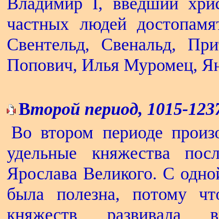
Владимир I, введший хри
частных людей достопамя
Свентельд, Свенальд, При
Попович, Илья Муромец, Я
В
торой период, 1015-1237
Во втором периоде произ
удельные княжества пос
Ярослава Великого. С одно
была полезна, потому чт
княжеств развивала 