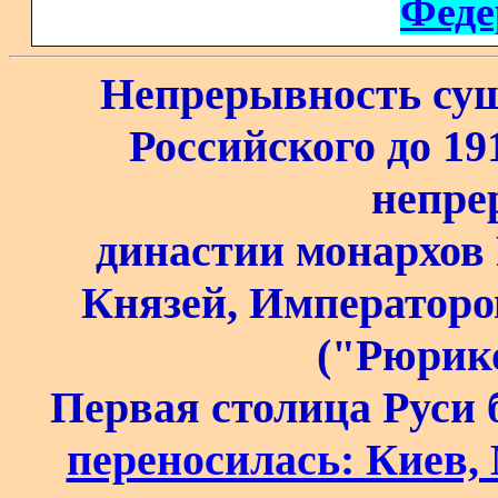
Феде
Непрерывность сущ
Российского до 19
непре
династии монархов 
Князей, Императоров
("Рюрик
Первая столица Руси 
переносилась: Киев,