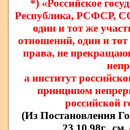
*)
«Российское госуд
Республика, РСФСР, СС
один и тот же учас
отношений, один и тот
права, не прекращаю
неп
а институт российско
принципом непрер
российской г
(Из Постановления Г
23.10.98г., см.