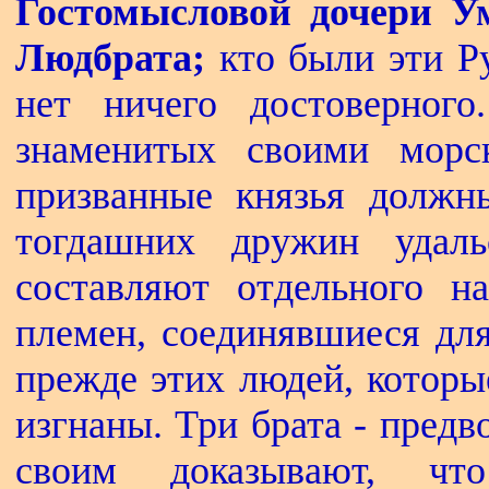
Гостомысловой дочери У
Людбрата;
кто были эти Ру
нет ничего достоверного
знаменитых своими морск
призванные князья должн
тогдашних дружин удал
составляют отдельного н
племен, соединявшиеся дл
прежде этих людей, которы
изгнаны. Три брата - пред
своим доказывают, ч