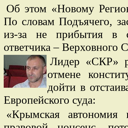
Об этом «Новому Регио
По словам Подъячего, за
из-за не прибытия в с
ответчика – Верховного 
Лидер «СКР» р
отмене констит
дойти в отстаив
Европейского суда:
«Крымская автономия
правовой нонсенс, по