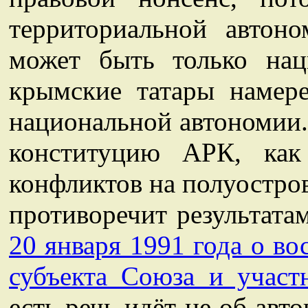
территориальной автоно
может быть только нац
крымские татары намер
национальной автономии.
конституцию АРК, как
конфликтов на полуостро
противоречит результат
20 января 1991 года о в
субъекта Союза и участ
есть речь идёт не об авт