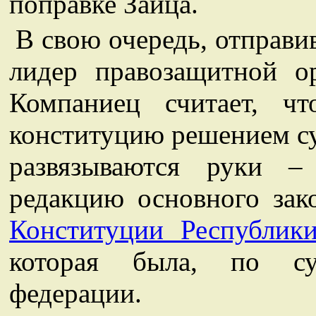
поправке Зайца.
В свою очередь, отправ
лидер правозащитной о
Компаниец считает, ч
конституцию решением су
развязываются руки 
редакцию основного зак
Конституции Республик
которая была, по сут
федерации.