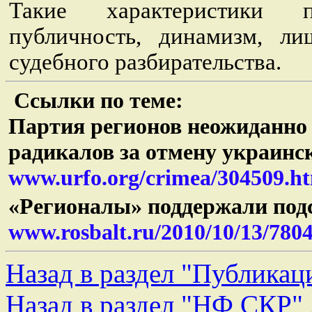
Такие характеристики п
публичность, динамизм, ли
судебного разбирательства.
Ссылки по теме:
Партия регионов неожиданно
радикалов за отмену украин
www.urfo.org/crimea/304509.h
«Регионалы» поддержали подс
www.rosbalt.ru/2010/10/13/780
Назад в раздел "Публикац
Назад в раздел "НФ СКР" . 