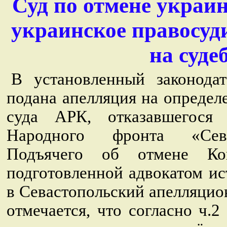
Суд по отмене украи
украинское правосуд
на суде
В установленный законода
подана апелляция на опреде
суда АРК, отказавшегося 
Народного фронта «Сева
Подъячего об отмене К
подготовленной адвокатом и
в Севастопольский апелляци
отмечается, что согласно ч.