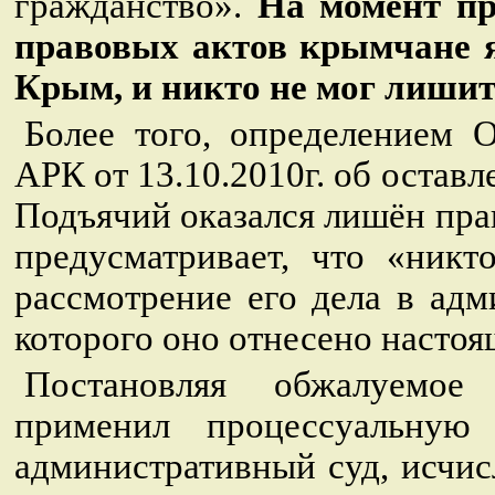
гражданство».
На момент пр
правовых актов крымчане 
Крым, и никто не мог лишит
Более того, определением 
АРК от 13.10.2010г. об остав
Подъячий оказался лишён прав
предусматривает, что «ник
рассмотрение его дела в адм
которого оно отнесено насто
Постановляя обжалуемое
применил процессуальну
административный суд, исчис