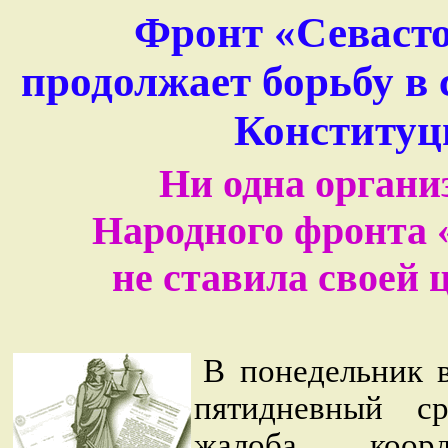
Фронт «Севаст
продолжает борьбу в 
Конституц
Ни одна органи
Народного фронта 
не ставила своей
В понедельник в
пятидневный с
жалоба коор