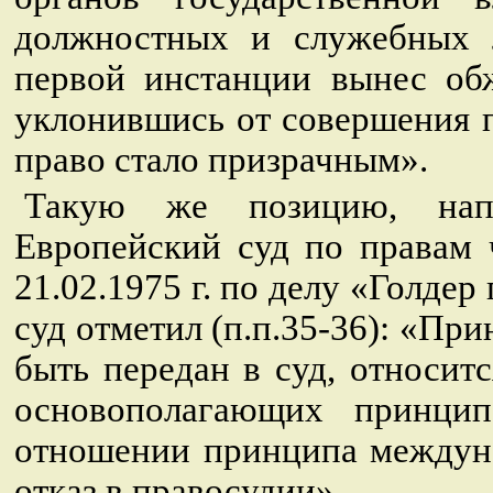
должностных и служебных л
первой инстанции вынес об
уклонившись от совершения п
право стало призрачным».
Такую же позицию, нап
Европейский суд по правам 
21.02.1975 г. по делу «Голде
суд отметил (п.п.35-36): «Пр
быть передан в суд, относит
основополагающих принцип
отношении принципа междуна
отказ в правосудии».