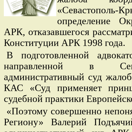
«Севастополь-Кр
определение Ок
АРК, отказавшегося рассматр
Конституции АРК 1998 года.
В подготовленной адвока
направленной в Севас
административный суд жалобе 
КАС «Суд применяет принц
судебной практики Европейско
«Поэтому совершенно непон
Региону» Валерий Подъяч