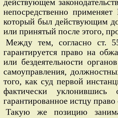
действующем законодательств
непосредственно применяет 
который был действующим до
или принятый после этого, пр
Между тем, согласно ст. 
гарантируется право на обж
или бездеятельности органов
самоуправления, должностны
того, как суд первой инстан
фактически уклонившись 
гарантированное истцу право
Такую же позицию заним