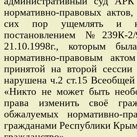
административный суд АРК
нормативно-правовых актов,
сих пор ущемлять и н
постановлением №239К-2
21.10.1998г., которым бы
нормативно-правовым акт
принятой на второй сессии
нарушена ч.2 ст.15 Всеобщей 
«Никто не может быть необ
права изменить своё гра
обжалуемых нормативно-пр
гражданами Республики Крым,
гражданство».