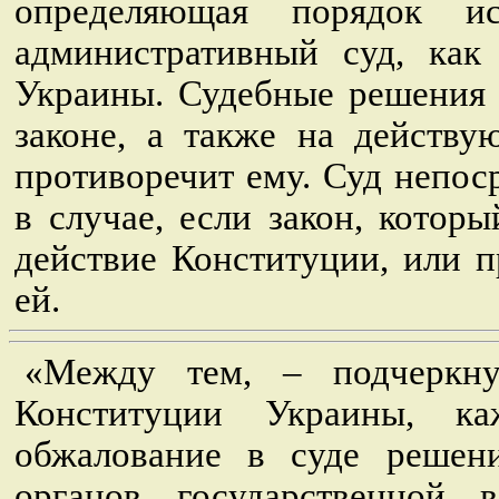
определяющая порядок и
административный суд, как
Украины. Судебные решения
законе, а также на действу
противоречит ему. Суд непо
в случае, если закон, кото
действие Конституции, или п
ей.
«Между тем, – подчеркну
Конституции Украины, ка
обжалование в суде решени
органов государственной в