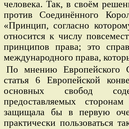
человека. Так, в своём решен
против Соединённого Короле
«Принцип, согласно котором
относится к числу повсеме
принципов права; это спра
международного права, которы
По мнению Европейского 
статья 6 Европейской конв
основных свобод соде
предоставляемых сторонам
защищала бы в первую очер
практически пользоваться та