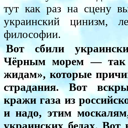
тут как раз на сцену 
украинский цинизм, л
философии.
Вот сбили украинск
Чёрным морем — так 
жидам», которые прич
страдания. Вот вскры
кражи газа из российск
и надо, этим москалям
украинских бедах. Вот