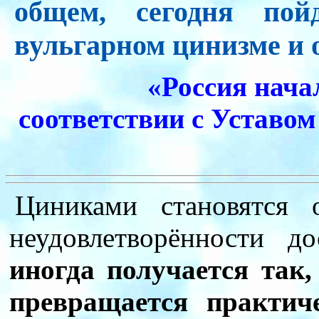
общем, сегодня пой
вульгарном цинизме и о
«Россия нача
соответствии с Устав
Циниками становятся 
неудовлетворённости д
иногда получается так
превращается практич