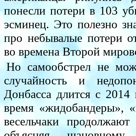
понесли потери в 103 у
эсминец. Это полезно зн
про небывалые потери о
во времена Второй миров
Но самообстрел не може
случайность и недопо
Донбасса длится с 2014 
время «жидобандеры», 
весельчаки продолжают
объясняя шановному