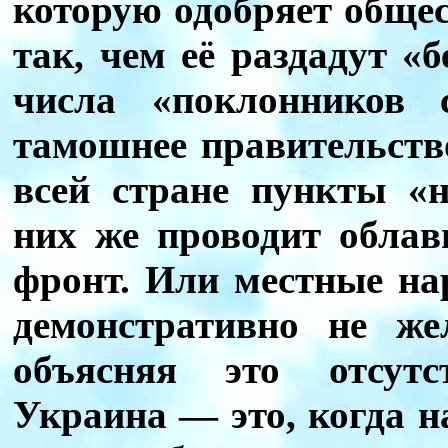
которую одобряет общес
так, чем её раздадут «
числа «поклонников с
тамошнее правительство
всей стране пункты «
них же проводит обла
фронт. Или местные на
демонстративно не же
объясняя это отсутс
Украина — это, когда н