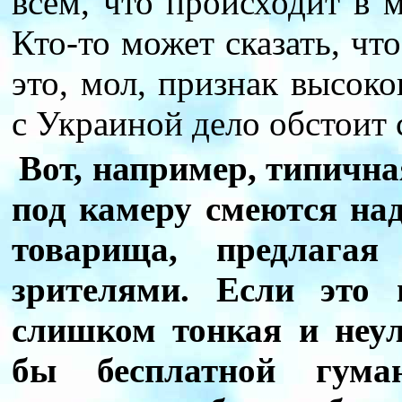
всем, что происходит в м
Кто-то может сказать, ч
это, мол, признак высоко
с Украиной дело обстоит 
Вот, например, типична
под камеру смеются над
товарища, предлагая
зрителями. Если это 
слишком тонкая и неу
бы бесплатной гуман