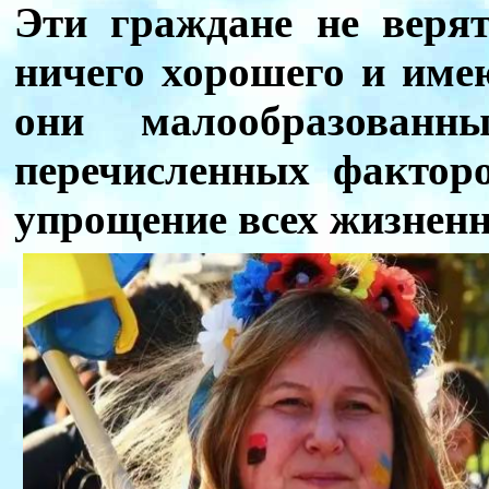
Эти граждане не веря
ничего хорошего и име
они малообразован
перечисленных фактор
упрощение всех жизнен