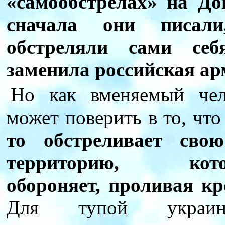
«самообстрелах» на До
сначала они писали
обстреляли сами себ
заменила российская ар
Но как вменяемый чел
может поверить в то, чт
то обстреливает сво
территорию, кото
обороняет, проливая кр
Для тупой украин