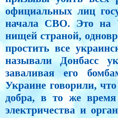
официальных лиц госу
начала СВО. Это на 
нищей страной, одновр
простить все украинс
называли Донбасс ук
заваливая его бомб
Украине говорили, чт
добра, в то же время
электричества и орга