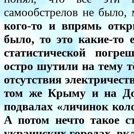
самообстрелов не было, 
кого-то и впрямь откр
было, то это какие-то
статистической погре
остро шутили на тему 
отсутствия электричест
том же Крыму и на До
подвалах «личинок кол
А потом нечто такое с
украинских городах, вк