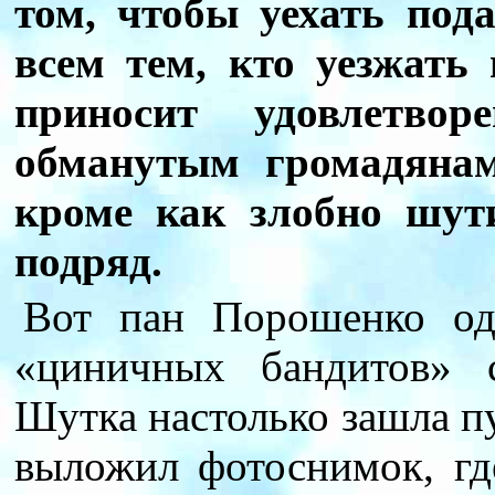
том, чтобы уехать под
всем тем, кто уезжать
приносит удовлетво
обманутым громадянам
кроме как злобно шут
подряд.
Вот пан Порошенко од
«циничных бандитов» 
Шутка настолько зашла пу
выложил фотоснимок, гд