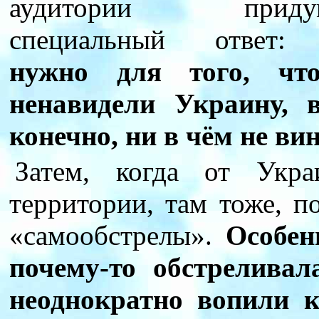
аудитории придум
специальный ответ
нужно для того, чт
ненавидели Украину, 
конечно, ни в чём не ви
Затем, когда от Укра
территории, там тоже, п
«самообстрелы».
Особен
почему-то обстрелива
неоднократно вопили 