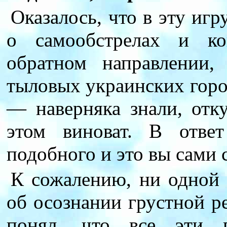
Оказалось, что в эту иг
о самообстрелах и к
обратном направлении,
тыловых украинских горо
— наверняка знали, отк
этом виноват. В отве
подобного и это вы сами 
К сожалению, ни одной 
об осознании грустной ре
понял, что все эти 