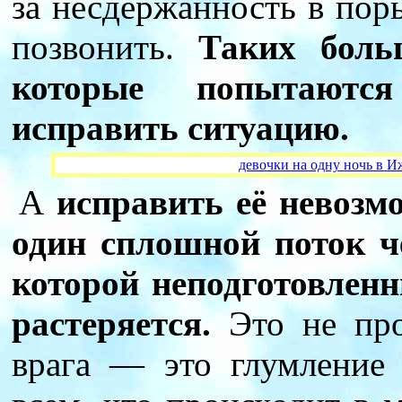
за несдержанность в поры
позвонить.
Таких боль
которые попытаютс
исправить ситуацию.
девочки на одну ночь в Иже
А
исправить её невозмо
один сплошной поток ч
которой неподготовлен
растеряется.
Это не про
врага — это глумление 