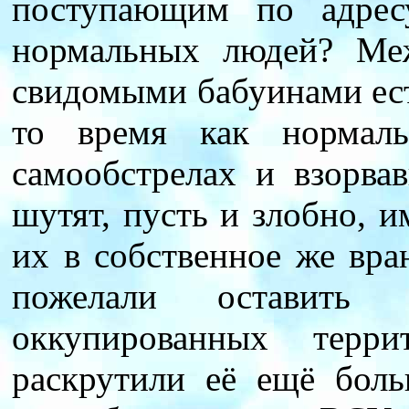
поступающим по адрес
нормальных людей? Ме
свидомыми бабуинами ест
то время как нормаль
самообстрелах и взорва
шутят, пусть и злобно, 
их в собственное же вра
пожелали оставить 
оккупированных терри
раскрутили её ещё бол