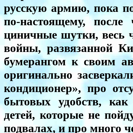
русскую армию, пока п
по-настоящему, после 
циничные шутки, весь 
войны, развязанной Ки
бумерангом к своим а
оригинально засверка
кондиционер», про отс
бытовых удобств, как
детей, которые не пойд
подвалах, и про много ч