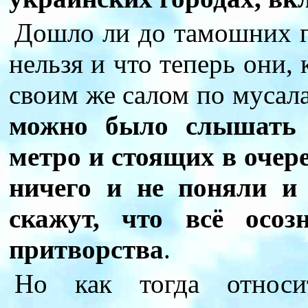
Дошло ли до тамошних г
нельзя и что теперь они, 
своим же салом по муса
можно было слышать 
метро и стоящих в очере
ничего и не поняли и
скажут, что всё осоз
притворства
.
Но как тогда относ