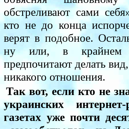
обстреливают сами себя»
кто не до конца испорч
верят в подобное. Оста
ну или, в крайнем с
предпочитают делать вид,
никакого отношения.
Так вот, если кто не зн
украинских интернет
газетах уже почти дес