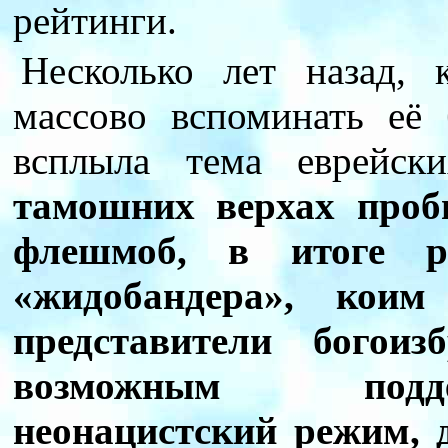
рейтинги.
Несколько лет назад, 
массово вспоминать её 
всплыла тема еврейск
тамошних верхах проб
флешмоб, в итоге р
«жидобандера», кои
представители богоиз
возможным подде
неонацистский режим, 