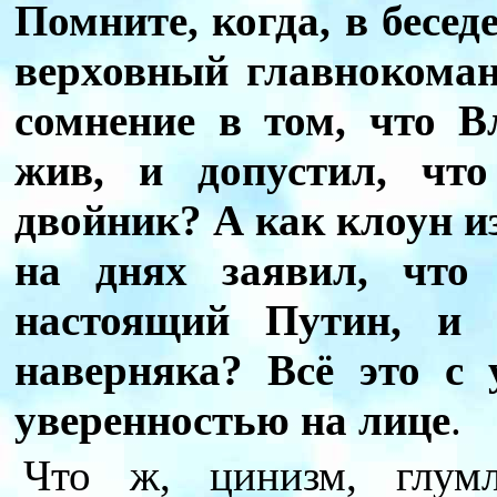
Помните, когда, в бесед
верховный главнокома
сомнение в том, что 
жив, и допустил, что
двойник? А как клоун 
на днях заявил, что
настоящий Путин, и э
наверняка? Всё это с
уверенностью на лице
.
Что ж, цинизм, глумл