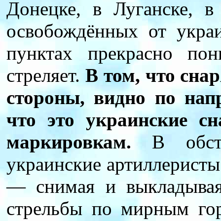
Донецке, в Луганске, в
освобождённых от укра
пунктах прекрасно по
стреляет.
В том, что сна
стороны, видно по нап
что это украинские с
маркировкам.
В обстр
украинские артиллеристы
— снимая и выкладывая
стрельбы по мирным гор