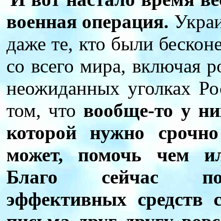
военная операция.
Украи
даже те, кто были бескон
со всего мира, включая 
неожиданных уголках Ро
том, что
вообще-то у ни
которой нужно срочно
может, помочь чем ил
Благо сейчас пон
эффективных средств 