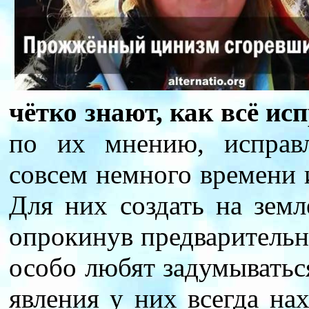
чётко знают, как всё ис
по их мнению, исправ
совсем немного времени 
Для них создать на земл
опрокинув предварительн
особо любят задумываться
явления у них всегда на