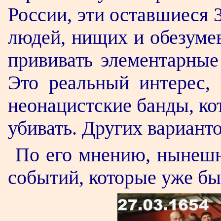
России, эти оставшиеся 
людей, нищих и обезуме
прививать элементарны
Это реальный интерес, 
неонацистские банды, кот
убивать. Других варианто
По его мнению, нынешн
событий, которые уже бы