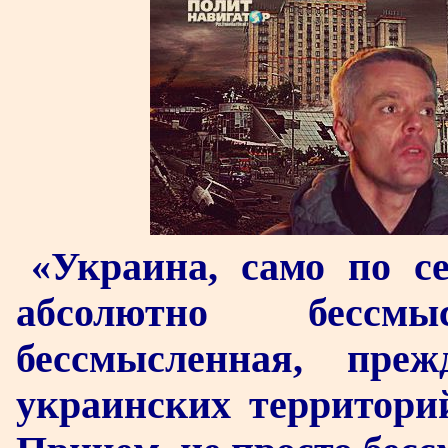
«Украина, само по се
абсолютно бессм
бессмысленная, преж
украинских территорий