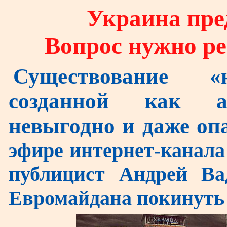
Украина пред
Вопрос нужно ре
Существование «
созданной как ан
невыгодно и даже оп
эфире интернет-канала
публицист Андрей Ва
Евромайдана покинуть 