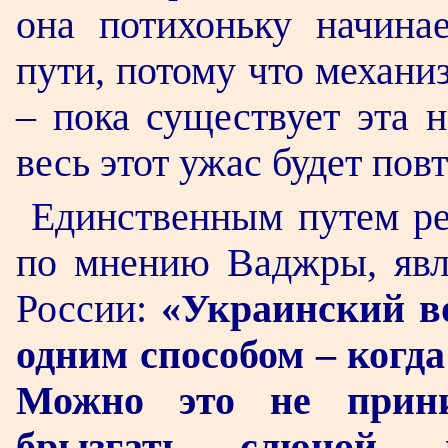
она потихоньку начина
пути, потому что механи
– пока существует эта н
весь этот ужас будет пов
Единственным путем ре
по мнению Ваджры, явл
России:
«Украинский в
одним способом – когда
Можно это не приним
брызгать слюной,