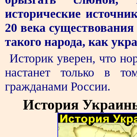
исторические источник
20 века существования
такого народа, как ук
Историк уверен, что но
настанет только в то
гражданами России.
История Украин