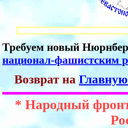
Требуем новый Нюрнбер
национал-фашистским р
Возврат на
Главную
* Народный фрон
Ро