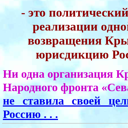
- это политически
реализации одно
возвращения Кры
юрисдикцию Рос
Ни одна организация Кр
Народного фронта «Сев
не ставила своей це
Россию . . .