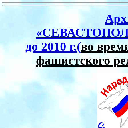
Арх
«СЕВАСТОПОЛ
до 2010 г.(
во врем
фашистского р