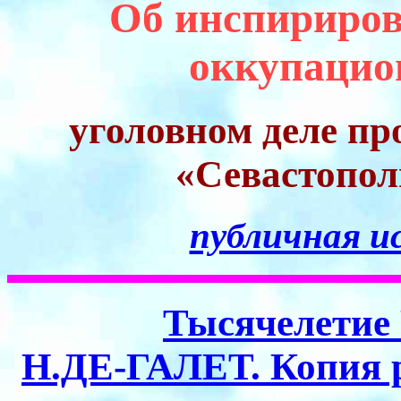
Об инспириро
оккупаци
уголовном деле пр
«Севастопо
публичная ис
Тысячелетие 
Н.ДЕ-ГАЛЕТ. Копия р