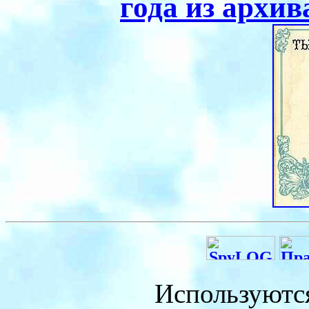
года из архи
Используютс