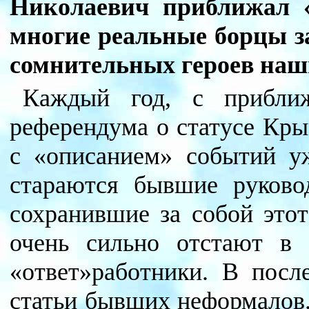
Николаевич приближал 
многие реальные борцы з
сомнительных героев наш
Каждый год, с прибли
референдума о статусе Кры
с «описанием» событий у
стараются бывшие руков
сохранившие за собой это
очень сильно отстают в
«ответ»работники. В посл
статьи бывших неформалов.