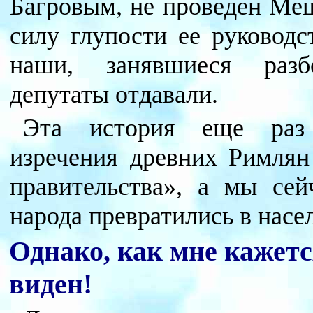
Багровым, не проведен Меш
силу глупости ее руководс
наши, занявшиеся раз
депутаты отдавали.
Эта история еще раз 
изречения древних Римлян
правительства», а мы се
народа превратились в насе
Однако, как мне кажетс
виден!