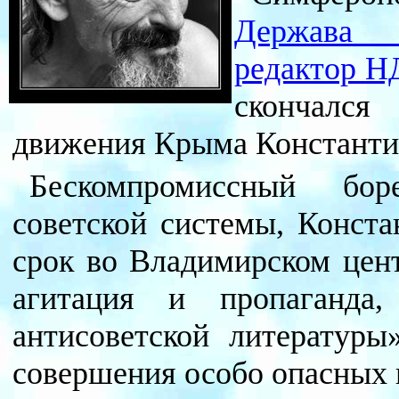
Держава 
редактор НД
скончался 
движения Крыма Константи
Бескомпромиссный бор
советской системы, Конста
срок во Владимирском цент
агитация и пропаганда,
антисоветской литературы
совершения особо опасных 