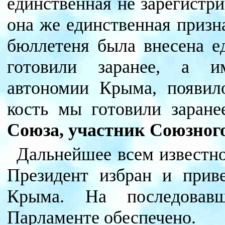
единственная не зарегистр
она же единственная призн
бюллетеня была внесена е
готовили заранее, а и
автономии Крыма, появил
кость мы готовили заран
Союза, участник Союзного
Дальнейшее всем известно
Президент избран и прив
Крыма. На последовав
Парламенте обеспечено.