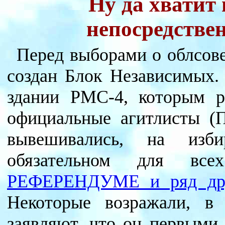
Ну да хватит
непосредствен
Перед выборами о облсов
создан Блок Независимых.
здании РМС-4, которым р
официальные агитлисты (П
вывешивались, на изб
обязательном для все
РЕФЕРЕНДУМЕ и ряд дру
Некоторые возражали, в
заявляют, что он первыми 