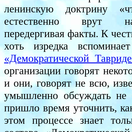
ленинскую доктрину «ч
естественно врут нап
передергивая факты. К чест
хоть изредка вспомина
«Демократической Тавриде
организации говорят неко
и они, говорят не всю, из
умышленно обсуждать не б
пришло время уточнить, ка
этом процессе знает толь