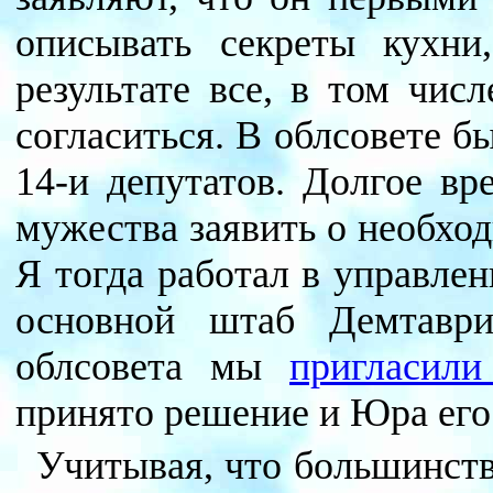
описывать секреты кухни
результате все, в том чи
согласиться. В облсовете б
14-и депутатов. Долгое вр
мужества заявить о необхо
Я тогда работал в управлен
основной штаб Демтаври
облсовета мы
пригласил
принято решение и Юра его
Учитывая, что большинств