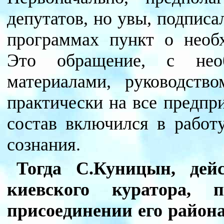
депутатов, но увы, подписа
программах пункт о необх
Это обращение, с нео
материалами, руководств
практически на все предпр
состав включился в работ
сознания.
Тогда С.Куницын, дей
киевского куратора, 
присоединении его района