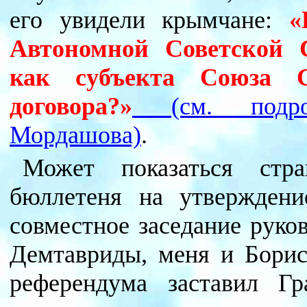
его увидели крымчане:
«
Автономной Советской 
как субъекта Союза 
договора?»
(см. подро
Мордашова)
.
Может показаться стр
бюллетеня на утверждени
совместное заседание руко
Демтавриды, меня и Борис
референдума заставил Гр