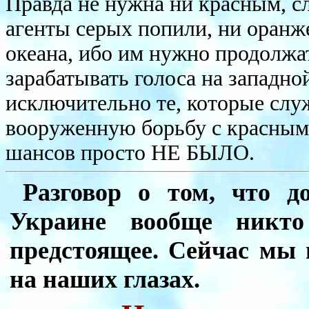
Правда не нужна ни красным, с
агенты серых попили, ни оранже
океана, ибо им нужно продолжа
зарабатывать голоса на западн
исключительно те, которые служ
вооруженную борьбу с красным 
шансов просто НЕ БЫЛО.
Разговор о том, что д
Украине вообще никт
предстоящее. Сейчас мы 
на наших глазах.