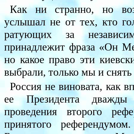
Как ни странно, но во
услышал не от тех, кто го
ратующих за независи
принадлежит фраза «Он Ме
но какое право эти киевск
выбрали, только мы и снять
Россия не виновата, как в
ее Президента дважды 
проведения второго реф
принятого референдумом