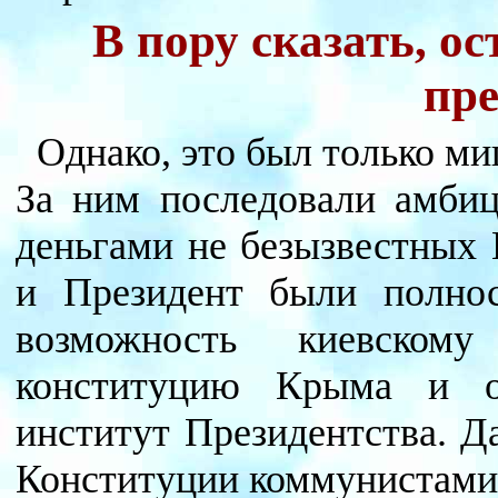
В пору сказать, о
пре
Однако, это был только миг
За ним последовали амбиц
деньгами не безызвестных 
и Президент были полнос
возможность киевском
конституцию Крыма и о
институт Президентства. Д
Конституции коммунистами, 