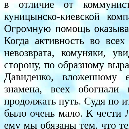
в отличие от коммунис
куницынско-киевской ком
Огромную помощь оказывал
Когда активность во всех
невозврата, комуняки, ув
сторону, по образному вы
Давиденко, вложенному 
знамена, всех обогнали 
продолжать путь. Судя по 
было очень мало. К чести Л
ему мы обязаны тем, что те