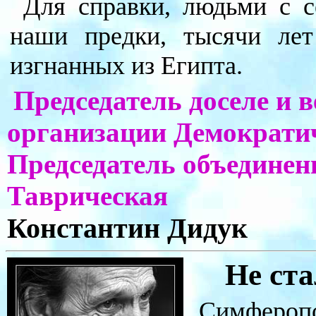
Для справки, людьми с с
наши предки, тысячи ле
изгнанных из Египта.
Председатель доселе и 
организации Демократи
Председатель объединен
Таврическая
Константин Дидук
Не ст
Симферопо