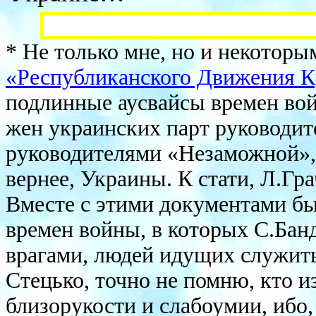
* Не только мне, но и некоторы
«Республиканского Движения 
подлинные аусвайсы времен вой
жен украинских парт руководи
руководителями «Незаможной»,
вернее, Украины. К стати, Л.Гр
Вместе с этими документами б
времен войны, в которых С.Бан
врагами, людей идущих служить
Стецько, точно не помню, кто и
близорукости и слабоумии, ибо,