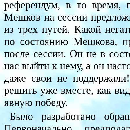
референдум, в то время, 
Мешков на сессии предлож
из трех путей. Какой нега
по состоянию Мешкова, п
после сессии. Он не в сос
нас выйти к нему, а он нас
даже свои не поддержали!
решить уже вместе, как ви
явную победу.
Было разработано обра
Первоначально, предпол