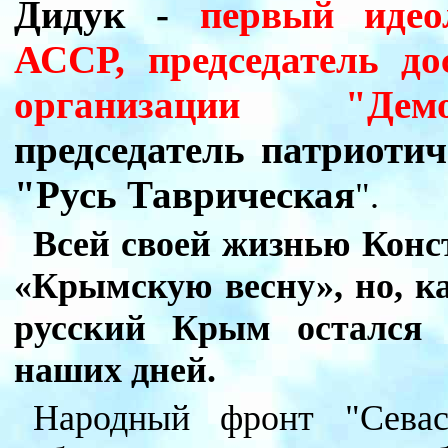
Дидук -
первый идео
АССР, председатель д
организации "Демо
председатель патриоти
"Русь Таврическая
".
Всей своей жизнью Кон
«Крымскую весну», но, к
русский Крым остался 
наших дней.
Народный фронт "Севас