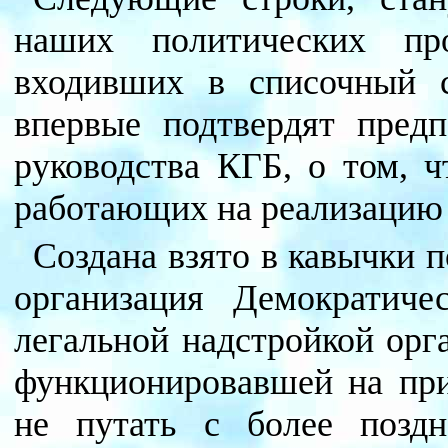
наших политических п
входивших в списочный 
впервые подтвердят пред
руководства КГБ, о том, 
работающих на реализаци
Создана взято в кавычки 
организация Демократиче
легальной надстройкой орг
функционировавшей на пр
не путать с более поздн