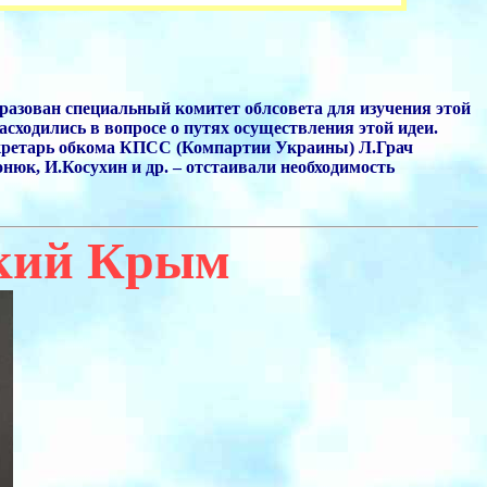
образован специальный комитет облсовета для изучения этой
сходились в вопросе о путях осуществления этой идеи.
секретарь обкома КПСС (Компартии Украины) Л.Грач
нюк, И.Косухин и др. – отстаивали необходимость
ский Крым