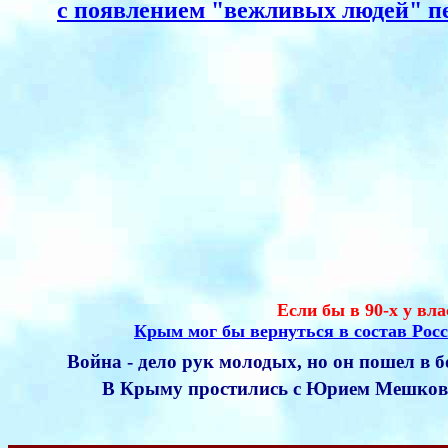
с появлением "вежливых людей" п
Если бы в 90-х у вл
Крым мог бы вернуться в состав Рос
Война - дело рук молодых, но он пошел в 
В Крыму простились с Юрием Мешко