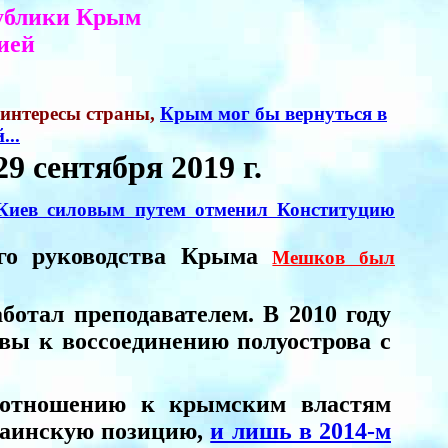
ублики Крым
ией
а интересы страны,
Крым мог бы вернуться в
...
9 сентября 2019 г.
Киев силовым путем отменил Конституцию
его руководства Крыма
Мешков был
отал преподавателем. В 2010 году
вы к воссоединению полуострова с
отношению к крымским властям
краинскую позицию,
и лишь в 2014-м