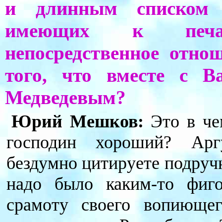
и длинным списком 
имеющих к печа
непосредственное отн
того, что вместе с 
Медведевым?
Юрий Мешков:
Это в чем
господин хороший? Ар
бездумно цитируете подру
надо было каким-то фиг
срамоту своего вопиющег