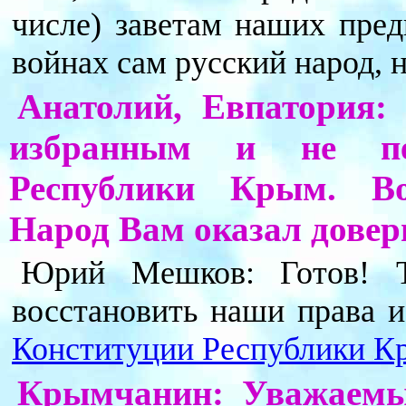
числе) заветам наших пред
войнах сам русский народ, н
Анатолий, Евпатория:
избранным и не пер
Республики Крым. Во
Народ Вам оказал довери
Юрий Мешков: Готов! То
восстановить наши права и
Конституции Республики Кр
Крымчанин: Уважаемы