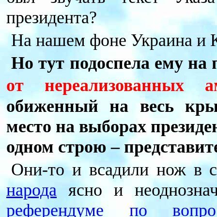
президента?
На нашем фоне Украина и К
Но тут подоспела ему на
от нереализованных
обиженный на весь кры
место на выборах президен
одном строю – представи
Они-то и всадили нож в 
народа
ясно и неоднозна
референдуме по вопро