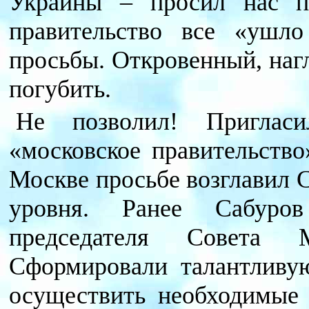
Украины – просил нас пл
правительство все «ушл
просьбы. Откровенный, наг
погубить.
Не позволил! Приглас
«московское правительство
Москве просьбе возглавил 
уровня. Ранее Сабуро
председателя Совета 
Сформировали талантливую
осуществить необходимые