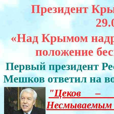
Президент Кр
29.
«Над Крымом надр
положение бе
Первый президент Р
Мешков ответил на в
"Цеков – 
Несмываемым 