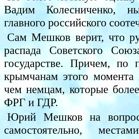
Вадим Колесниченко, н
главного российского сооте
Сам Мешков верит, что ру
распада Советского Союз
государстве. Причем, по п
крымчанам этого момента 
чем немцам, которые более
ФРГ и ГДР.
Юрий Мешков на вопросы
самостоятельно, места