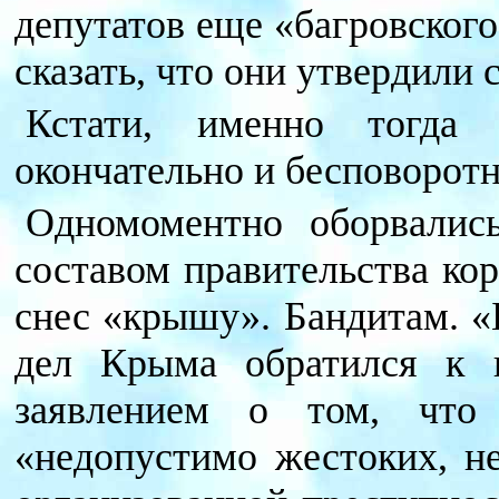
депутатов еще «багровског
сказать, что они утвердили 
Кстати, именно тогда 
окончательно и бесповоротн
Одномоментно оборвалис
составом правительства ко
снес «крышу». Бандитам. «
дел Крыма обратился к п
заявлением о том, что
«недопустимо жестоких, н