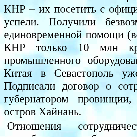
КНР – их посетить с офиц
успели. Получили безво
единовременной помощи (вс
КНР только 10 млн кр
промышленного оборудова
Китая в Севастополь уже
Подписали договор о сот
губернатором провинции
остров Хайнань.
Отношения сотруднич