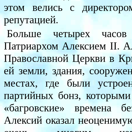
этом велись с директор
репутацией.
Больше четырех часов
Патриархом Алексием II. А
Православной Церкви в К
ей земли, здания, сооруже
местах, где были устрое
партийных бонз, которыми
«багровские» времена бе
Алексий оказал неоцениму