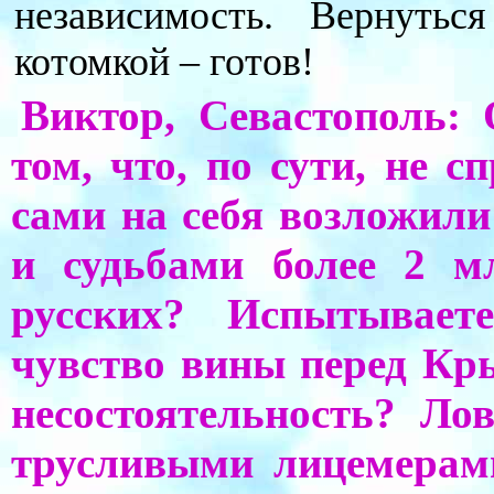
независимость. Вернуть
котомкой – готов!
Виктор, Севастополь: 
том, что, по сути, не с
сами на себя возложил
и судьбами более 2 м
русских? Испытывае
чувство вины перед К
несостоятельность? Л
трусливыми лицемерам