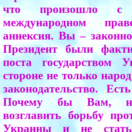
что произошло с
международном прав
аннексия. Вы – закон
Президент были факти
поста государством 
стороне не только наро
законодательство. Ест
Почему бы Вам, на
возглавить борьбу про
Украины и не стать