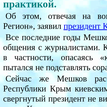
практикой.
Об этом, отвечая на в
Регион», заявил
президент
Все последние годы Мешко
общения с журналистами. К
в частности, опасаясь «
пытался не подставлять сор
Сейчас же Мешков расс
Республики Крым киевским
свергнутый президент не в