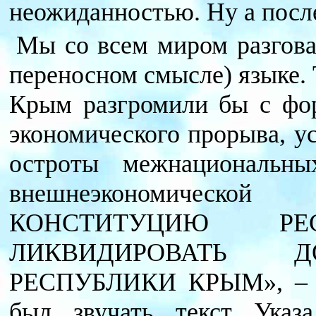
неожиданностью. Ну а пос
Мы со всем миром разгова
переносном смысле) языке. 
Крым разгромили бы с фор
экономического прорыва, у
остроты межнациональны
внешнеэкономическо
КОНСТИТУЦИЮ Р
ЛИКВИДИРОВАТЬ Д
РЕСПУБЛИКИ КРЫМ», – та
был звучать текст Указ