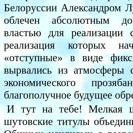
Белоруссии Александром Л
облечен абсолютным до
властью для реализации 
реализация которых на
«отступные» в виде фикс
вырвались из атмосферы с
экономического прозя
благополучное будущее обр
И тут на тебе! Мелкая 
шутовские титулы объедин