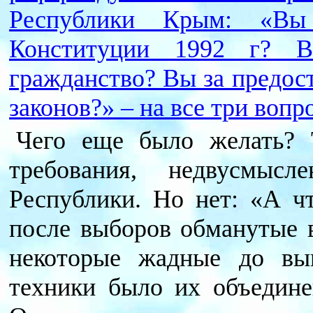
Республики Крым: «Вы 
Конституции 1992 г? 
гражданство? Вы за предос
законов?» – на все три воп
Чего еще было желать? 
требования, недвусмыс
Республики. Но нет: «А ч
после выборов обманутые 
некоторые жадные до вы
техники было их объедине