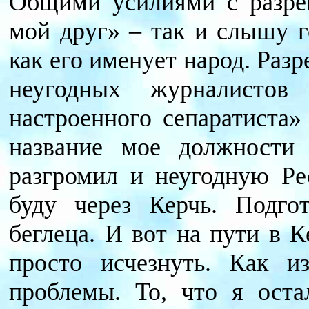
Общими усилиями с разре
мой друг» – так и слышу г
как его именует народ. Раз
неугодных журналистов
настроенного сепаратиста»
название мое должности
разгромил и неугодную Ре
буду через Керчь. Подго
беглеца. И вот на пути в 
просто исчезнуть. Как и
проблемы. То, что я оста