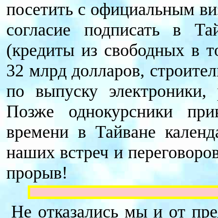
посетить с официальным ви
согласие подписать в Та
(кредиты из свободных в т
32 млрд долларов, строите
по выпуску электроники, 
Позже однокурсники при
времени в Тайване календ
наших встреч и переговоро
прорыв!
Не отказались мы и от пр