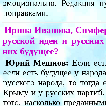
эмоционально. Редакция п
поправками.
Ирина Иванова, Симфер
русской идеи и русски
них будущее?
Юрий Мешков:
Если есть
если есть будущее у народ
русского народа, то тогда
Крыму и у русских партий.
того, насколько преданны