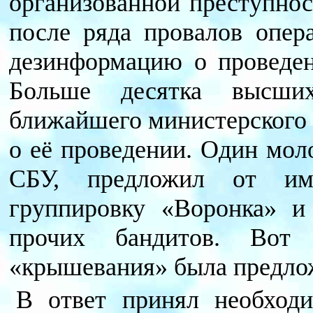
организованной преступно
после ряда провалов опер
дезинформацию о проведен
Больше десятка высши
ближайшего министерского 
о её проведении. Один мол
СБУ, предложил от им
группировку «Воронка» и
прочих бандитов. Вот 
«крышевания» была предло
В ответ принял необходи