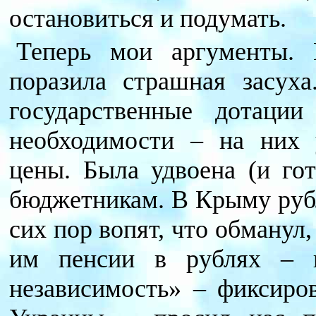
остановиться и подумать.
Теперь мои аргументы. 
поразила страшная засух
государственные дотаци
необходимости – на них 
цены. Была удвоена (и гот
бюджетникам. В Крыму рубл
сих пор вопят, что обманул
им пенсии в рублях – н
независимость» – фиксир