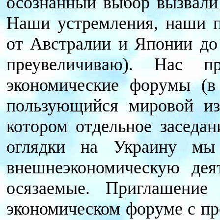
осознанный выбор вызвали
Наши устремления, наши 
от Австралии и Японии д
преувеличиваю). Нас п
экономические форумы (в
пользующийся мировой из
котором отдельное заседа
оглядки на Украину мы 
внешнеэкономическую деят
осязаемые. Приглашение
экономическом форуме с пр