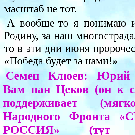
масштаб не тот.
А вообще-то я понимаю 
Родину, за наш многострада
то в эти дни июня пророче
«Победа будет за нами!»
Семен Клюев: Юрий 
Вам пан Цеков (он к с
поддерживает (мягк
Народного Фронта 
РОССИЯ» (тут 