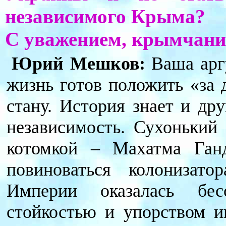
независимого Крыма?
С уважением, крымчани
Юрий Мешков:
Ваша арг
жизнь готов положить «за 
стану. История знает и др
независимость. Сухонький 
котомкой – Махатма Ган
повиноваться колонизат
Империи оказалась бес
стойкостью и упорством и