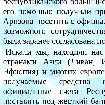
республиканского большин
его помощью получили при
Аризона посетить с офици
возможного сотрудничест
была заранее согласована п
Искали мы, находили нас
странами Азии (Ливан, И
Эфиопия) и многих европе
получаемые средства 
официальные счета Рес
поставить под жесткий бан