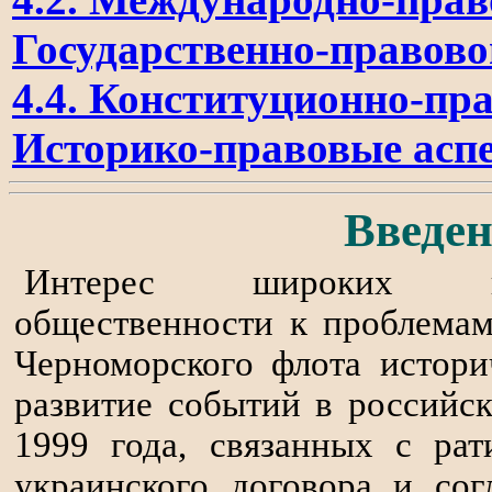
Государственно-правовой 
4.4. Конституционно-прав
Историко-правовые аспек
Введен
Интерес широких кр
общественности к проблемам
Черноморского флота истори
развитие событий в российс
1999 года, связанных с ра
украинского договора и со