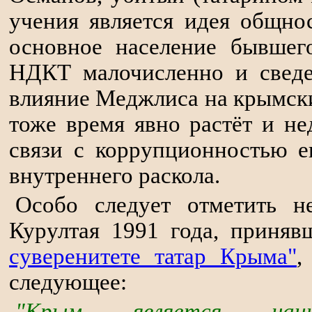
учения является идея общно
основное население бывшег
НДКТ малочисленно и сведе
влияние Меджлиса на крымск
тоже время явно растёт и н
связи с коррупционностью е
внутреннего раскола.
Особо следует отметить н
Курултая 1991 года, приня
суверенитете татар Крыма"
,
следующее:
"Крым является наци