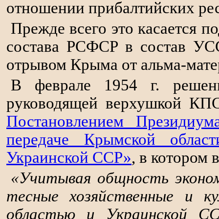
отношении прибалтийских ре
Прежде всего это касается по
состава РСФСР в состав УС
отрывом Крыма от альма-матер
В феврале 1954 г. решен
руководящей верхушкой КП
Постановлением Президиу
передаче Крымской облас
Украинской ССР»
, в котором 
«Учитывая общность эконом
тесные хозяйственные и к
областью и Украинской СС