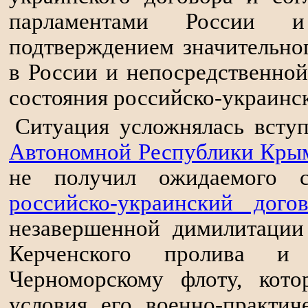
парламентами России 
подтверждением значительно
в России и непосредственно
состояния российско-украинс
Ситуация усложнялась всту
Автономной Республики Крым
не получил ожидаемого 
российско-украинский дого
незавершенной димилитации
Керченского пролива и
Черноморскому флоту, кот
условия его военно-практич