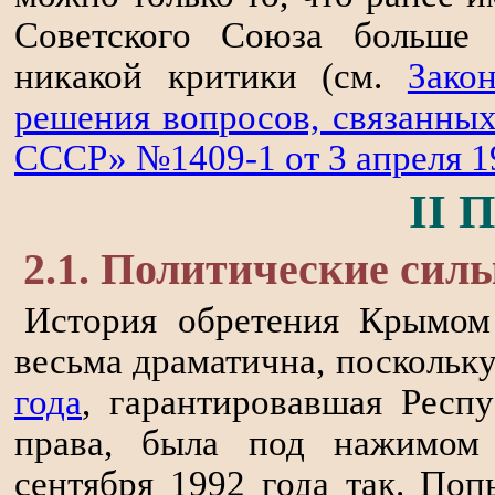
Советского Союза больше 
никакой критики (см.
Зако
решения вопросов, связанны
СССР» №1409-1 от 3 апреля 19
II 
2.1. Политические сил
История обретения Крымом
весьма драматична, поскольк
года
, гарантировавшая Респ
права, была под нажимом
сентября 1992 года так. По