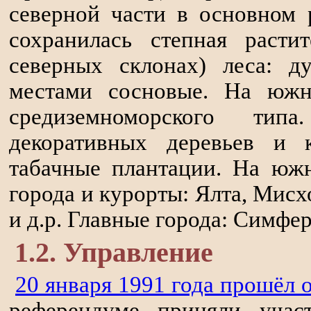
северной части в основном 
сохранилась степная расти
северных склонах) леса: ду
местами сосновые. На южн
средиземноморского ти
декоративных деревьев и к
табачные плантации. На юж
города и курорты: Ялта, Мисх
и д.р. Главные города: Симфер
1.2. Управление
20 января 1991 года прошёл
референдуме приняли уча