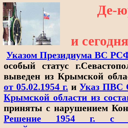
Де-ю
и сегодня
Указом Президиума ВС РСФС
особый статус г.Севастоп
выведен из Крымской обла
от 05.02.1954 г.
и
Указ ПВС С
Крымской области из сост
приняты с нарушением Ко
Решение 1954 г. с м