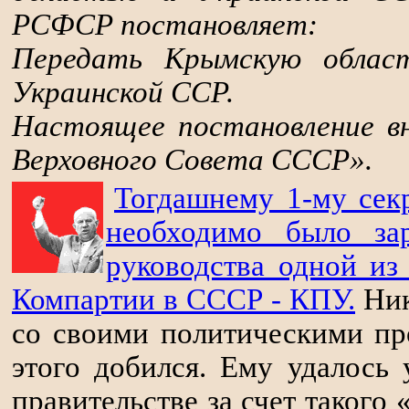
РСФСР постановляет:
Передать Крымскую облас
Украинской ССР.
Настоящее постановление в
Верховного Совета СССР».
Тогдашнему 1-му се
необходимо было за
руководства одной из
Компартии в СССР - КПУ.
Ник
со своими политическими пр
этого добился. Ему удалось
правительстве за счет такого 