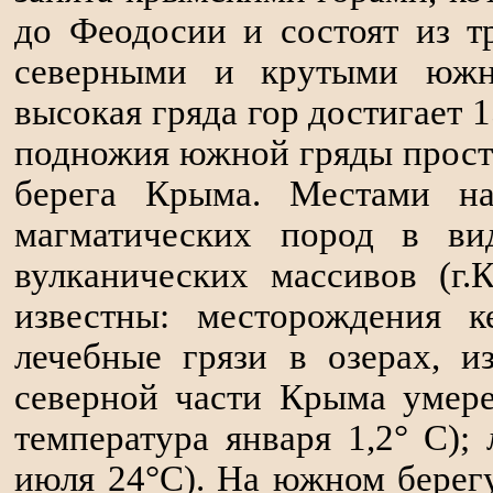
до Феодосии и состоят из т
северными и крутыми южн
высокая гряда гор достигает 
подножия южной гряды прост
берега Крыма. Местами на
магматических пород в вид
вулканических массивов (г.
известны: месторождения к
лечебные грязи в озерах, и
северной части Крыма умере
температура января 1,2° С); 
июля 24°С). На южном берег