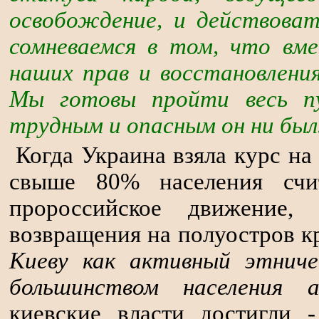
освобождение, и действова
сомневаемся в том, что вме
наших прав и восстановлени
Мы готовы пройти весь пу
трудным и опасным он ни бы
Когда Украина взяла курс на
свыше 80% населения счит
пророссийское движение,
возвращения на полуостров к
Киеву как активный этниче
большинством населения а
киевские власти достигли 