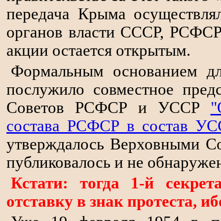
передача Крыма осуществля
органов власти СССР, РСФСР
акции остается открытым.
Формальным основанием дл
послужило совместное пред
Советов РСФСР и УССР
"
состава РСФСР в состав УССР
утверждалось Верховными Со
публиковалось и не обнаруже
Кстати: тогда 1-й секре
отставку в знак протеста, иб