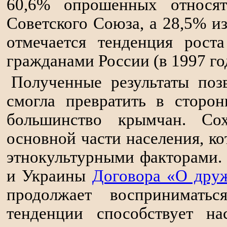
60,6% опрошенных относя
Советского Союза, а 28,5% и
отмечается тенденция рост
гражданами России (в 1997 год
Полученные результаты поз
смогла превратить в сторо
большинство крымчан. Сох
основной части населения, к
этнокультурными факторами.
и Украины
Договора «О друж
продолжает воспринимать
тенденции способствует на