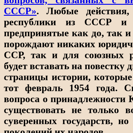
вопросов, связанных с в
СССР»
. Любые действия,
республики из СССР и 
предпринятые как до, так и 
порождают никаких юридиче
ССР, так и для союзных р
будет вставать на повестку 
страницы истории, которые
тот февраль 1954 года. С
вопроса о принадлежности 
существовать не только в
суверенных государств, н
поколений их народов
.