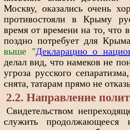
Москву, оказались очень х
противостояли в Крыму рус
время от времени на то, что 
поздно потребует для Крыма
выше "
Декларацию о национ
делал вид, что намеков не п
угроза русского сепаратизма
снята, татарам прямо не отказ
2.2. Направление поли
Свидетельством непреходящ
служить продолжающееся н