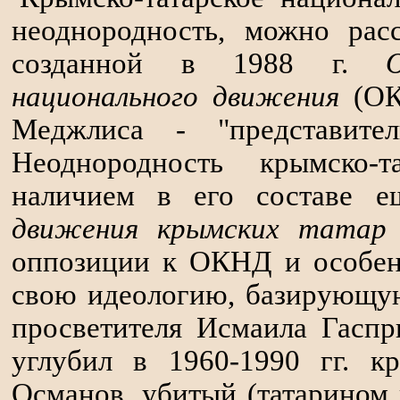
неоднородность, можно рас
созданной в 1988 г.
национального движения
(ОК
Меджлиса - "представител
Неоднородность крымско-т
наличием в его составе 
движения крымских татар
оппозиции к ОКНД и особен
свою идеологию, базирующую
просветителя Исмаила Гаспр
углубил в 1960-1990 гг. 
Османов, убитый (татарином 