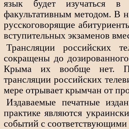
язык будет изучаться в
факультативным методом. В 
русскоговорящие абитуриент
вступительных экзаменов вмес
Трансляции российских т
сокращены до дозированного
Крыма их вообще нет. Пр
трансляции российских теле
мере отрывает крымчан от пр
Издаваемые печатные изда
практике являются украинск
событий с соответствующими 