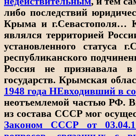
недействительным
, и тем с
либо последствий юридичес
Крыма и г.Севастополя… 
являлся территорией Росси
установленного статуса г.
республиканского подчинен
Россия не признавала в
государств. Крымская облас
1948 года НЕвходивший
в с
неотъемлемой частью РФ. В
из состава СССР мог осущес
Законом СССР от 03.04.