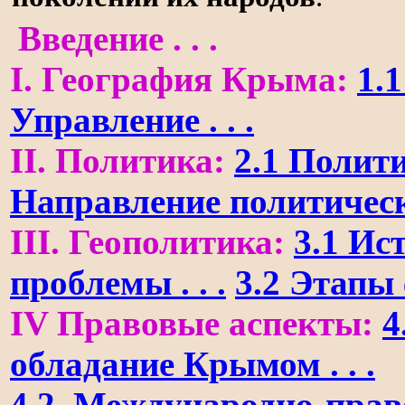
Введение . . .
I. География Крыма:
1.1
Управление . . .
II. Политика:
2.1 Полити
Направление политическо
III. Геополитика:
3.1 Ис
проблемы . . .
3.2 Этапы 
IV Правовые аспекты:
4
обладание Крымом . . .
4.2. Международно-правов