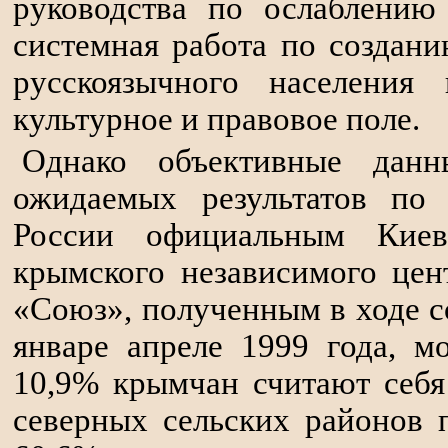
руководства по ослаблению
системная работа по создан
русскоязычного населения 
культурное и правовое поле.
Однако объективные данн
ожидаемых результатов по
России официальным Кие
крымского независимого цен
«Союз», полученным в ходе 
январе апреле 1999 года, м
10,9% крымчан считают себ
северных сельских районов 