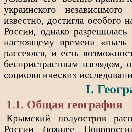
украинского независимого 
известно, достигла особого 
России, однако разрешилась
настоящему времени «пыль 
рассеялся, и есть возможно
беспристрастным взглядом, ос
социологических исследовани
I. Геог
1.1. Общая география
Крымский полуостров рас
России (южнее Новоросси