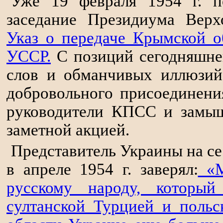
Уже 19 февраля 1954 г. 
заседание Президиума Верх
Указ о передаче Крымской о
УССР.
С позиций сегодняшнег
слов и обманчивых иллюзий.
добровольного присоединени
руководители КПСС и замыш
заметной акцией.
Представитель Украины на с
в апреле 1954 г. заверял:
«М
русскому народу, которы
султанской Турцией и польс