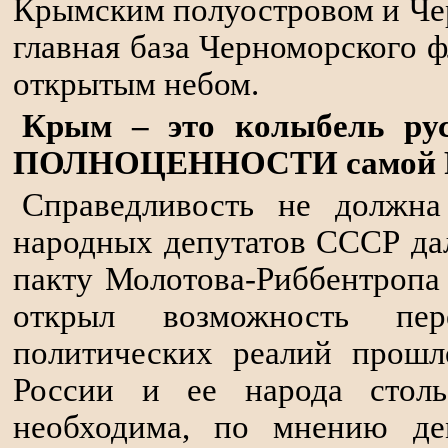
Крымским полуостровом и Чер
главная база Черноморского ф
открытым небом.
Крым – это колыбель ру
ПОЛНОЦЕННОСТИ самой Р
Справедливость не должна
народных депутатов СССР да
пакту Молотова-Риббентропа 
открыл возможность пе
политических реалий прошл
России и ее народа стол
необходима, по мнению дем