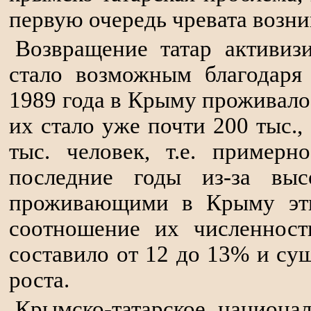
первую очередь чревата возни
Возвращение татар активизи
стало возможным благодаря
1989 года в Крыму проживало л
их стало уже почти 200 тыс., 
тыс. человек, т.е. пример
последние годы из-за вы
проживающими в Крыму этно
соотношение их численност
составило от 12 до 13% и су
роста.
Крымско-татарское национа