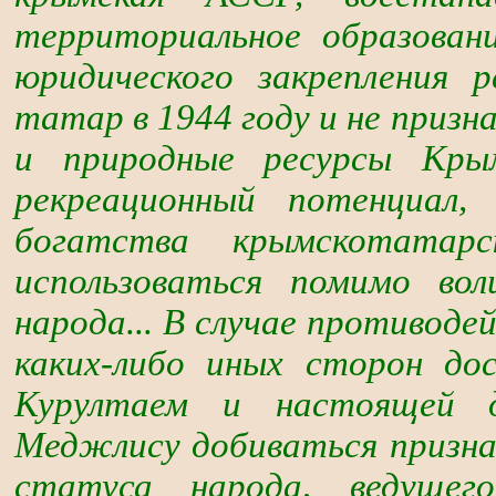
территориальное образован
юридического закрепления 
татар в 1944 году и не призн
и природные ресурсы Крым
рекреационный потенциал, 
богатства крымскотатар
использоваться помимо вол
народа... В случае противоде
каких-либо иных сторон до
Курултаем и настоящей д
Меджлису добиваться призн
статуса народа, ведущег