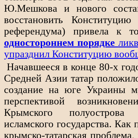
Ю.Мешкова и нового соста
восстановить Конституци
референдума) привела к т
одностороннем порядке
ликв
упразднил Конституцию вооб
Начавшееся в конце 80-х год
Средней Азии татар положил
создание на юге Украины м
перспективой возникнов
Крымского полуострова к
исламского государства. Как 
крымско-татарская проблема,